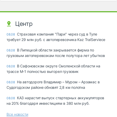
Центр
Страховая компания "Пари" через суд в Туле
08.08
требует 29 млн руб. с автоперевозчика Kaz TralServiece
В Липецкой области закрывается фирма по
08.08
грузовым автоперевозкам после полутора лет убытков
В Сафоновском округе Смоленской области на
08.08
трассе М-1 полностью выгорел грузовик
На автодороге Владимир – Муром – Арзамас в
08.08
Судогодском районе обновят 2,8 км полотна
КАЗ нарастит выпуск стартерных аккумуляторов
08.08
на 20% благодаря инвестициям в 380 млн руб.
Все новости