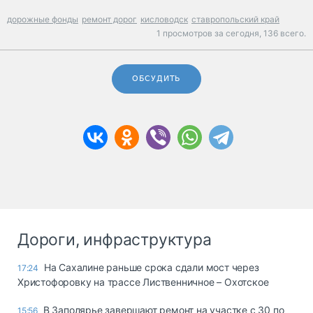
дорожные фонды
ремонт дорог
кисловодск
ставропольский край
1 просмотров за сегодня,
136 всего.
ОБСУДИТЬ
Дороги, инфраструктура
На Сахалине раньше срока сдали мост через
17:24
Христофоровку на трассе Лиственничное – Охотское
В Заполярье завершают ремонт на участке с 30 по
15:56