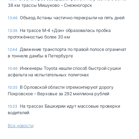
38 км трассы Мишуково – Снежногорск
Объезд Астаны частично перекрыли на пять дней
13:46
На трассе М-4 «Дон» образовалась пробка
13:36
протяжённостью более 30 км
Движение транспорта по правой полосе ограничат
12:44
в тоннеле дамбы в Петербурге
Инженеры Toyota нашли способ быстрой сушки
10:46
асфальта на испытательных полигонах
В Орловской области отремонтируют дорогу
10:35
Покровское – Верховье за 292 миллиона рублей
На трассах Башкирии идут массовые проверки
10:23
водителей
Все новости