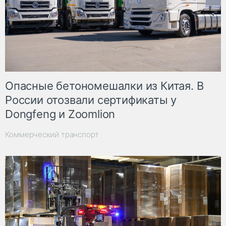
Опасные бетономешалки из Китая. В
России отозвали сертификаты у
Dongfeng и Zoomlion
Коммерческий транспорт