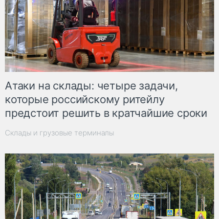
Атаки на склады: четыре задачи,
которые российскому ритейлу
предстоит решить в кратчайшие сроки
Склады и грузовые терминалы