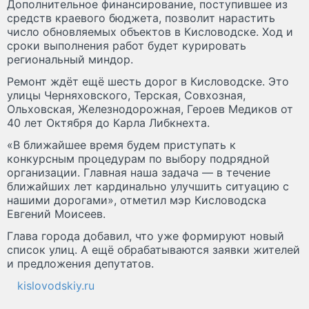
Дополнительное финансирование, поступившее из
средств краевого бюджета, позволит нарастить
число обновляемых объектов в Кисловодске. Ход и
сроки выполнения работ будет курировать
региональный миндор.
Ремонт ждёт ещё шесть дорог в Кисловодске. Это
улицы Черняховского, Терская, Совхозная,
Ольховская, Железнодорожная, Героев Медиков от
40 лет Октября до Карла Либкнехта.
«В ближайшее время будем приступать к
конкурсным процедурам по выбору подрядной
организации. Главная наша задача — в течение
ближайших лет кардинально улучшить ситуацию с
нашими дорогами», отметил мэр Кисловодска
Евгений Моисеев.
Глава города добавил, что уже формируют новый
список улиц. А ещё обрабатываются заявки жителей
и предложения депутатов.
kislovodskiy.ru