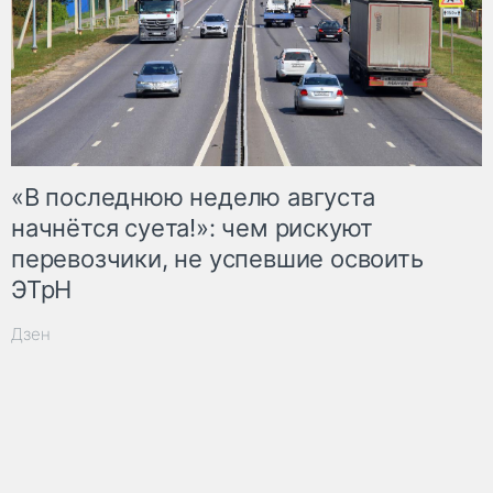
«В последнюю неделю августа
начнётся суета!»: чем рискуют
перевозчики, не успевшие освоить
ЭТрН
Дзен