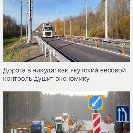
Дорога в никуда: как якутский весовой
контроль душит экономику