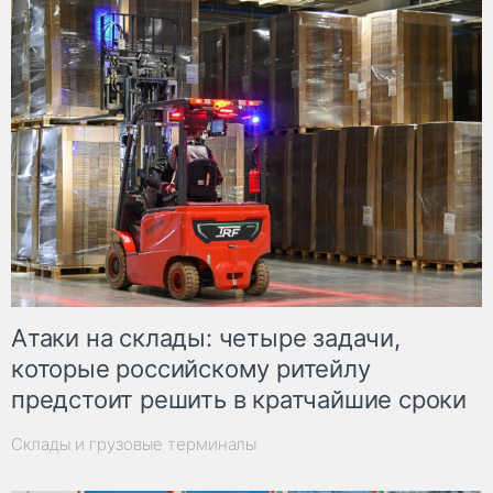
Атаки на склады: четыре задачи,
которые российскому ритейлу
предстоит решить в кратчайшие сроки
Склады и грузовые терминалы