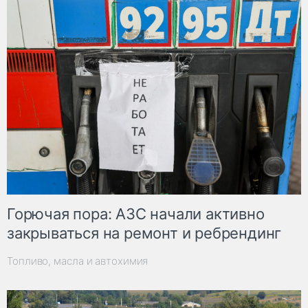
Горючая пора: АЗС начали активно
закрываться на ремонт и ребрендинг
Топливо, масла и автохимия