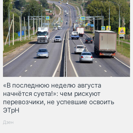
«В последнюю неделю августа
начнётся суета!»: чем рискуют
перевозчики, не успевшие освоить
ЭТрН
Дзен