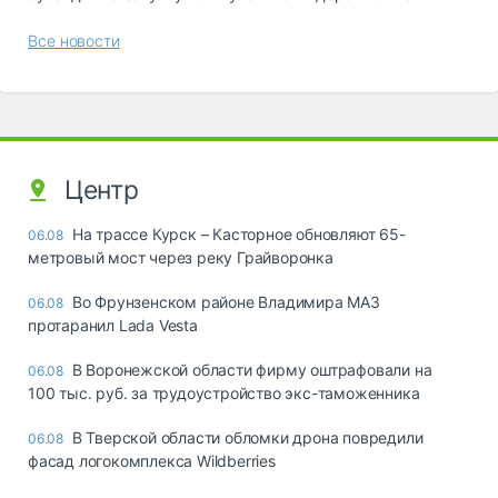
Все новости
Центр
На трассе Курск – Касторное обновляют 65-
06.08
метровый мост через реку Грайворонка
Во Фрунзенском районе Владимира МАЗ
06.08
протаранил Lada Vesta
В Воронежской области фирму оштрафовали на
06.08
100 тыс. руб. за трудоустройство экс-таможенника
В Тверской области обломки дрона повредили
06.08
фасад логокомплекса Wildberries