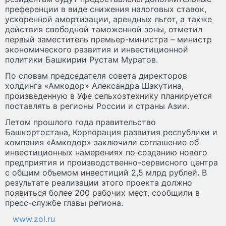
преференции в виде снижения налоговых ставок,
ускоренной амортизации, арендных льгот, а также
действия свободной таможенной зоны, отметил
первый заместитель премьер-министра – министр
экономического развития и инвестиционной
политики Башкирии Рустам Муратов.
По словам председателя совета директоров
холдинга «Амкодор» Александра Шакутина,
произведенную в Уфе сельхозтехнику планируется
поставлять в регионы России и страны Азии.
Летом прошлого года правительство
Башкортостана, Корпорация развития республики и
компания «Амкодор» заключили соглашение об
инвестиционных намерениях по созданию нового
предприятия и производственно-сервисного центра
с общим объемом инвестиций 2,5 млрд рублей. В
результате реализации этого проекта должно
появиться более 200 рабочих мест, сообщили в
пресс-службе главы региона.
www.zol.ru