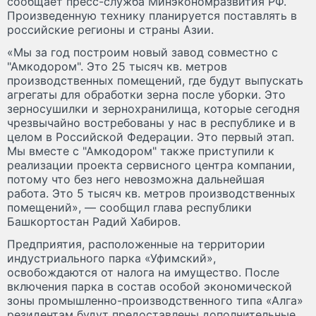
сообщает пресс-служба Минэкономразвития РФ.
Произведенную технику планируется поставлять в
российские регионы и страны Азии.
«Мы за год построим новый завод совместно с
"Амкодором". Это 25 тысяч кв. метров
производственных помещений, где будут выпускать
агрегаты для обработки зерна после уборки. Это
зерносушилки и зернохранилища, которые сегодня
чрезвычайно востребованы у нас в республике и в
целом в Российской Федерации. Это первый этап.
Мы вместе с "Амкодором" также приступили к
реализации проекта сервисного центра компании,
потому что без него невозможна дальнейшая
работа. Это 5 тысяч кв. метров производственных
помещений», — сообщил глава республики
Башкортостан Радий Хабиров.
Предприятия, расположенные на территории
индустриального парка «Уфимский»,
освобождаются от налога на имущество. После
включения парка в состав особой экономической
зоны промышленно-производственного типа «Алга»
резидентам будут предоставлены дополнительные