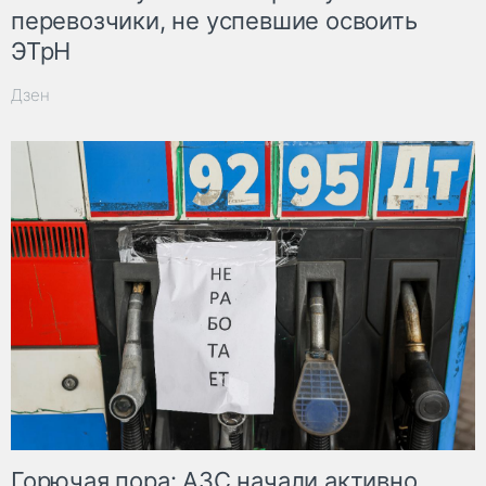
перевозчики, не успевшие освоить
ЭТрН
Дзен
Горючая пора: АЗС начали активно