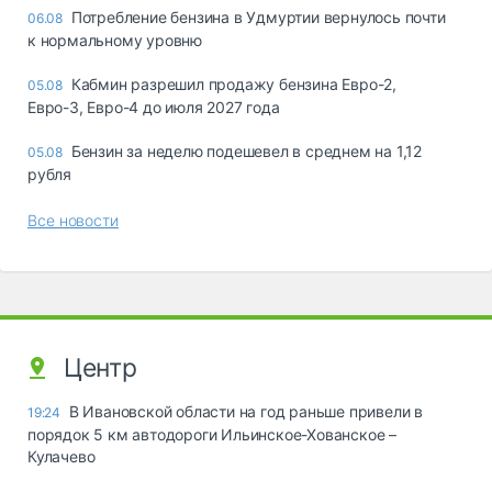
Потребление бензина в Удмуртии вернулось почти
06.08
к нормальному уровню
Кабмин разрешил продажу бензина Евро-2,
05.08
Евро-3, Евро-4 до июля 2027 года
Бензин за неделю подешевел в среднем на 1,12
05.08
рубля
Все новости
Центр
В Ивановской области на год раньше привели в
19:24
порядок 5 км автодороги Ильинское-Хованское –
Кулачево