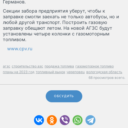
Германов.
Секции забора предприятия уберут, чтобы к
заправке смогли заехать не только автобусы, но и
любой другой транспорт. Построить газовую
заправку обещают летом. На новой АГЗС будут
установлены четыре колонки с газомоторным
топливом.
www.cpv.ru
агзс
строительство азс
продажа топлива
газомоторное топливо
планы на 2023 год
топливный рынок
череповец
вологодская область
68 просмотров всего.
ОБСУДИТЬ