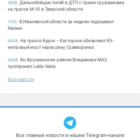
Дальнобойщик погиб в ДТП с тремя грузовиками
18:06
на трассе М-10 в Тверской области
В Ивановской области за неделю подешевел
11:50
бензин
На трассе Курск – Касторное обновляют 65-
06.08
метровый мост через реку Грайворонка
Во Фрунзенском районе Владимира МАЗ
06.08
протаранил Lada Vesta
Все новости
Все главные новости в нашем Telegram‑канале