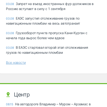
Запрет на въезд иностранных фур-должников в
03.08
Россию вступает в силу с 1 сентября
ЕАЭС запустил отслеживание грузов по
03.08
навигационным пломбам на весь автотранзит
Грузооборот пункта пропуска Кани-Курган с
03.08
начала года вырос более чем вдвое
В ЕАЭС стартовал второй этап отслеживания
03.08
грузов по навигационным пломбам
Все новости
Центр
На автодороге Владимир – Муром – Арзамас в
08:15