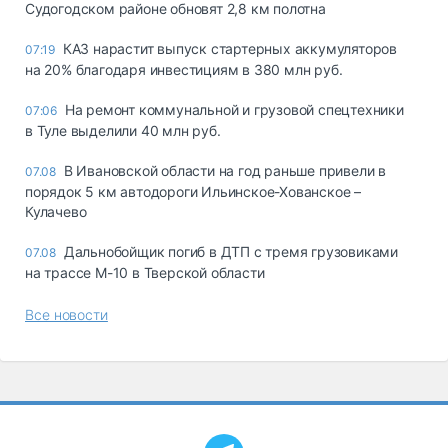
Судогодском районе обновят 2,8 км полотна
КАЗ нарастит выпуск стартерных аккумуляторов
07:19
на 20% благодаря инвестициям в 380 млн руб.
На ремонт коммунальной и грузовой спецтехники
07:06
в Туле выделили 40 млн руб.
В Ивановской области на год раньше привели в
07.08
порядок 5 км автодороги Ильинское-Хованское –
Кулачево
Дальнобойщик погиб в ДТП с тремя грузовиками
07.08
на трассе М-10 в Тверской области
Все новости