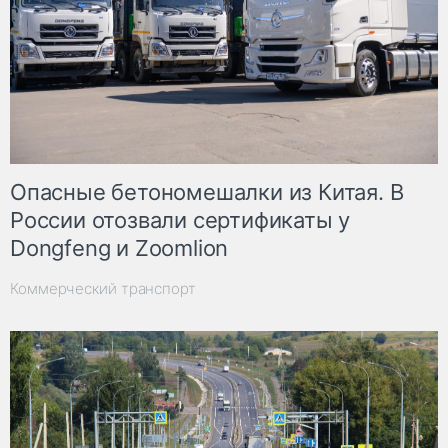
Опасные бетономешалки из Китая. В
России отозвали сертификаты у
Dongfeng и Zoomlion
Коммерческий транспорт