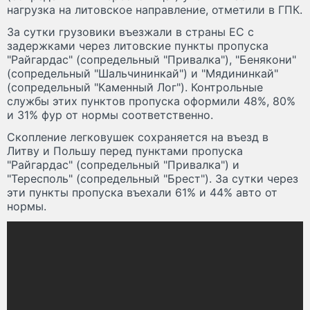
нагрузка на литовское направление, отметили в ГПК.
За сутки грузовики въезжали в страны ЕС с
задержками через литовские пункты пропуска
"Райгардас" (сопредельный "Привалка"), "Бенякони"
(сопредельный "Шальчининкай") и "Мядининкай"
(сопредельный "Каменный Лог"). Контрольные
службы этих пунктов пропуска оформили 48%, 80%
и 31% фур от нормы соответственно.
Скопление легковушек сохраняется на въезд в
Литву и Польшу перед пунктами пропуска
"Райгардас" (сопредельный "Привалка") и
"Тересполь" (сопредельный "Брест"). За сутки через
эти пункты пропуска въехали 61% и 44% авто от
нормы.