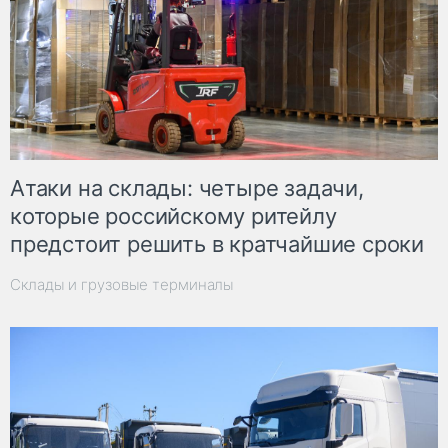
Атаки на склады: четыре задачи,
которые российскому ритейлу
предстоит решить в кратчайшие сроки
Склады и грузовые терминалы