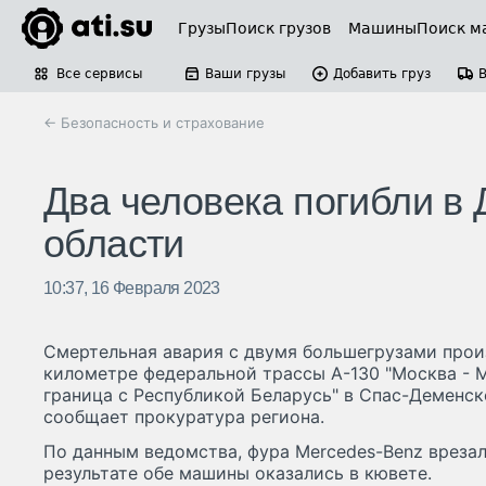
Грузы
Поиск грузов
Машины
Поиск м
Все сервисы
Ваши грузы
Добавить груз
← Безопасность и страхование
Два человека погибли в 
области
10:37, 16 Февраля 2023
Смертельная авария с двумя большегрузами прои
километре федеральной трассы А-130 "Москва - М
граница с Республикой Беларусь" в Спас-Деменс
сообщает прокуратура региона.
По данным ведомства, фура Mercedes-Benz врезал
результате обе машины оказались в кювете.