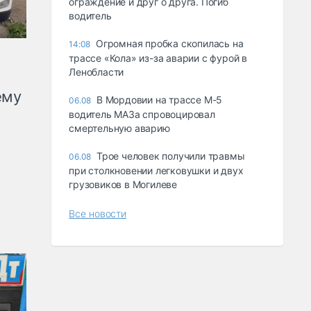
ограждение и друг о друга. Погиб
водитель
Огромная пробка скопилась на
14:08
трассе «Кола» из-за аварии с фурой в
Ленобласти
ему
В Мордовии на трассе М-5
06.08
водитель МАЗа спровоцировал
смертельную аварию
Трое человек получили травмы
06.08
при столкновении легковушки и двух
грузовиков в Могилеве
Все новости