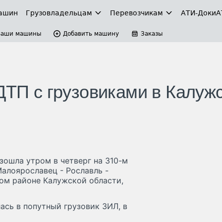
ашин
Грузовладельцам
Перевозчикам
АТИ-Доки
А
Ваши машины
Добавить машину
Заказы
ДТП с грузовиками в Калуж
зошла утром в четверг на 310-м
алоярославец - Рославль -
ком районе Калужской области,
ась в попутный грузовик ЗИЛ, в