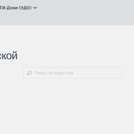
ТИ-Доки (ЭДО)
ской