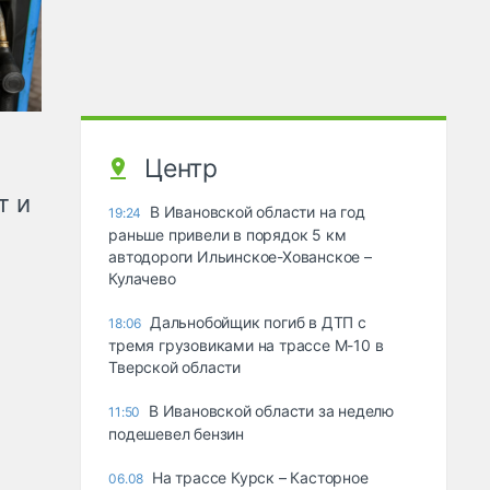
Центр
т и
В Ивановской области на год
19:24
раньше привели в порядок 5 км
автодороги Ильинское-Хованское –
Кулачево
Дальнобойщик погиб в ДТП с
18:06
тремя грузовиками на трассе М-10 в
Тверской области
В Ивановской области за неделю
11:50
подешевел бензин
На трассе Курск – Касторное
06.08