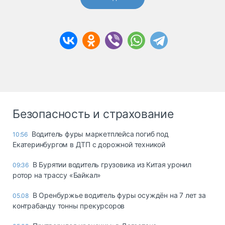
Безопасность и страхование
Водитель фуры маркетплейса погиб под
10:56
Екатеринбургом в ДТП с дорожной техникой
В Бурятии водитель грузовика из Китая уронил
09:36
ротор на трассу «Байкал»
В Оренбуржье водитель фуры осуждён на 7 лет за
05.08
контрабанду тонны прекурсоров