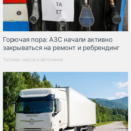
Горючая пора: АЗС начали активно
закрываться на ремонт и ребрендинг
Топливо, масла и автохимия