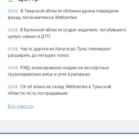
В Тверской области обломки дрона повредили
09:33
фасад логокомплекса Wildberries
В Брянской области осудят водителя, погубившего
05.08
целую семью в ДТП
Часть дороги из Калуги до Тулы планируют
05.08
расширить до четырех полос
РЖД анонсировала скидки на экспортные
05.08
грузоперевозки мяса и угля в регионах
СК об атаке на склад Wildberries в Тульской
05.08
области: есть пострадавшие
Все новости