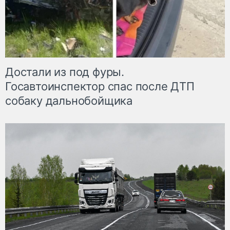
Достали из под фуры.
Госавтоинспектор спас после ДТП
собаку дальнобойщика