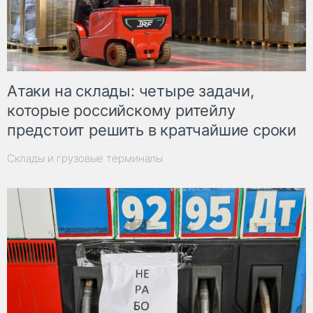
Атаки на склады: четыре задачи,
которые российскому ритейлу
предстоит решить в кратчайшие сроки
Склады и грузовые терминалы