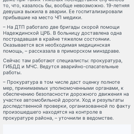
то, что, казалось бы, вообще невозможно. 19-летняя
девушка выжила в аварии. Ее госпитализировали
прибывшие на место ЧП медики.
– На ДТП работало две бригады скорой помощи
Надеждинской ЦРБ. В больницу доставлена одна
пострадавшая в крайне тяжелом состоянии.
Оказывается вся необходимая медицинская
помощь, – рассказала в приморском минздраве.
Сейчас там работают специалисты: прокуратура,
ГИБДД и МЧС. Ведутся аварийно-спасательные
работы.
– Прокуратура в том числе даст оценку полноте
мер, принимаемых уполномоченными органами, к
обеспечению безопасности дорожного движения на
участке автомобильной дороги. Ход и результаты
доследственной проверки, организованной по факту
произошедшего находятся на контроле в
прокуратуре района, – уточнили в ведомстве.