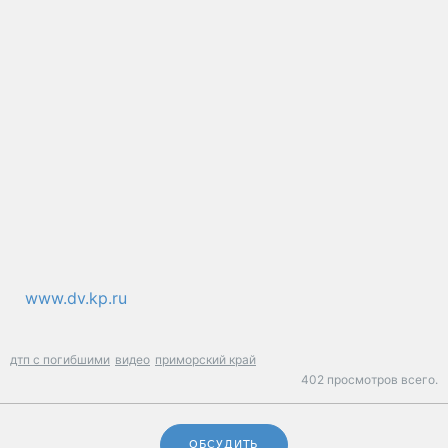
www.dv.kp.ru
дтп с погибшими
видео
приморский край
402 просмотров всего.
ОБСУДИТЬ