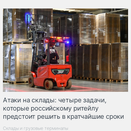
Атаки на склады: четыре задачи,
которые российскому ритейлу
предстоит решить в кратчайшие сроки
Склады и грузовые терминалы