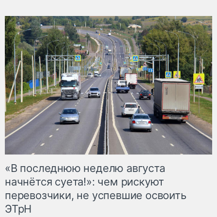
«В последнюю неделю августа
начнётся суета!»: чем рискуют
перевозчики, не успевшие освоить
ЭТрН