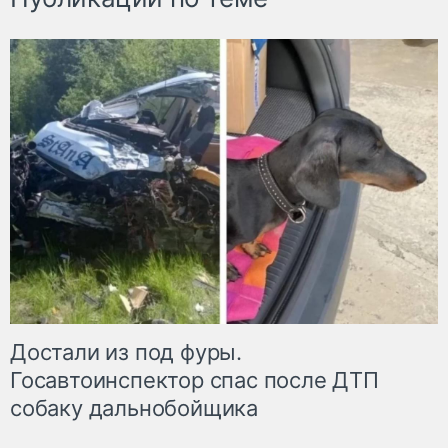
Достали из под фуры.
Госавтоинспектор спас после ДТП
собаку дальнобойщика