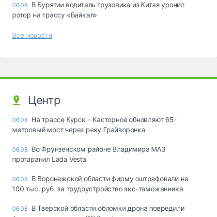
В Бурятии водитель грузовика из Китая уронил
06.08
ротор на трассу «Байкал»
Все новости
Центр
На трассе Курск – Касторное обновляют 65-
06.08
метровый мост через реку Грайворонка
Во Фрунзенском районе Владимира МАЗ
06.08
протаранил Lada Vesta
В Воронежской области фирму оштрафовали на
06.08
100 тыс. руб. за трудоустройство экс-таможенника
В Тверской области обломки дрона повредили
06.08