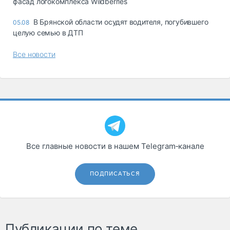
фасад логокомплекса Wildberries
В Брянской области осудят водителя, погубившего
05.08
целую семью в ДТП
Все новости
Все главные новости в нашем Telegram‑канале
ПОДПИСАТЬСЯ
Публикации по теме