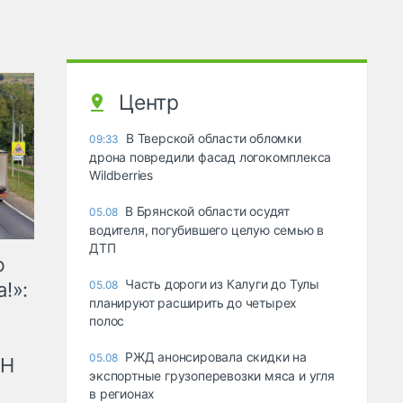
Центр
В Тверской области обломки
09:33
дрона повредили фасад логокомплекса
Wildberries
В Брянской области осудят
05.08
водителя, погубившего целую семью в
ДТП
ю
Часть дороги из Калуги до Тулы
!»:
05.08
планируют расширить до четырех
полос
РЖД анонсировала скидки на
05.08
рН
экспортные грузоперевозки мяса и угля
в регионах