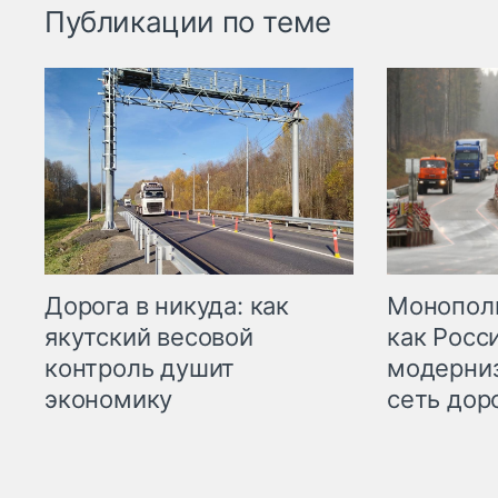
Публикации по теме
Дорога в никуда: как
Монополи
якутский весовой
как Росс
контроль душит
модерни
экономику
сеть дор