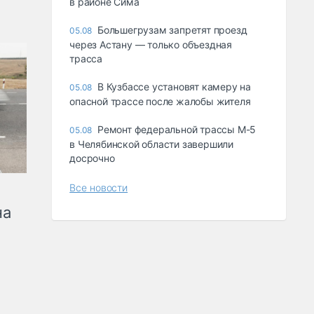
в районе Сима
Большегрузам запретят проезд
05.08
через Астану — только объездная
трасса
В Кузбассе установят камеру на
05.08
опасной трассе после жалобы жителя
Ремонт федеральной трассы М-5
05.08
в Челябинской области завершили
досрочно
Все новости
на