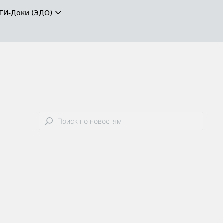
ТИ-Доки (ЭДО)