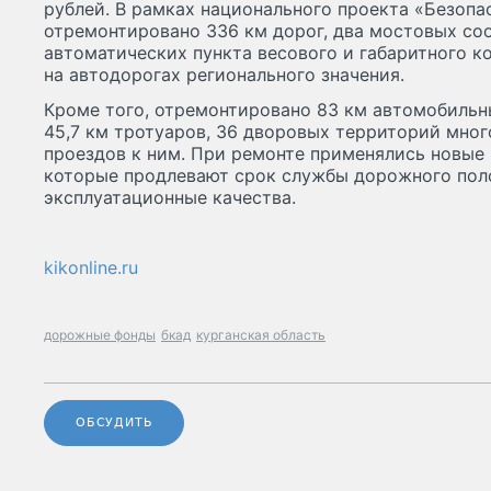
рублей. В рамках национального проекта «Безопа
отремонтировано 336 км дорог, два мостовых со
автоматических пункта весового и габаритного к
на автодорогах регионального значения.
Кроме того, отремонтировано 83 км автомобильн
45,7 км тротуаров, 36 дворовых территорий мно
проездов к ним. При ремонте применялись новые 
которые продлевают срок службы дорожного пол
эксплуатационные качества.
kikonline.ru
дорожные фонды
бкад
курганская область
ОБСУДИТЬ