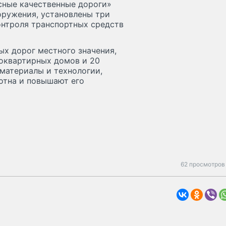
сные качественные дороги»
оружения, установлены три
онтроля транспортных средств
ых дорог местного значения,
гоквартирных домов и 20
материалы и технологии,
отна и повышают его
62 просмотров 