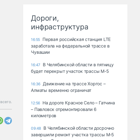
Дороги,
инфраструктура
Первая российская станция LTE
16:55
заработала на федеральной трассе в
Чувашии
В Челябинской области в пятницу
16:47
будет перекрыт участок трассы М-5
Движение на трассе Хоргос –
16:36
Алматы временно ограничат
всего.
На дороге Красное Село – Гатчина
12:56
– Павловск отремонтировали 6
километров
В Челябинской области досрочно
09:48
завершили ремонт участка трассы М‑5