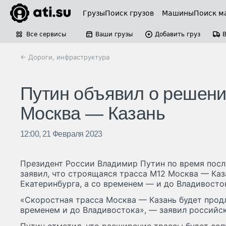
Грузы
Поиск грузов
Машины
Поиск м
Все сервисы
Ваши грузы
Добавить груз
← Дороги, инфраструктура
Путин объявил о решени
Москва — Казань
12:00, 21 Февраля 2023
Президент России Владимир Путин по время пос
заявил, что строящаяся трасса М12 Москва — Каз
Екатеринбурга, а со временем — и до Владивосто
«Скоростная трасса Москва — Казань будет продл
временем и до Владивостока», — заявил российс