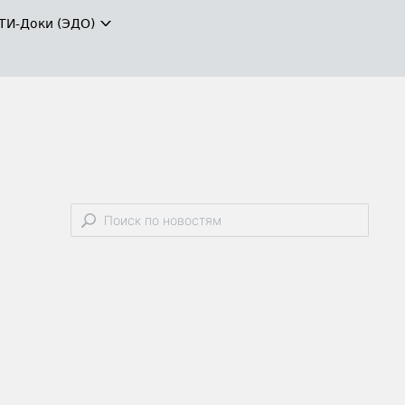
ТИ-Доки (ЭДО)