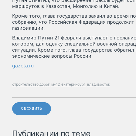
Путин отметил, что расширение трассы будет со
маршрутов в Казахстан, Монголию и Китай.
Кроме того, глава государства заявил во время 
собранию, что Российская Федерация продолжит
газификации.
Владимир Путин 21 февраля выступает с послани
котором, дал оценку специальной военной опера
ситуации. Кроме того, глава государства обратил
экономические вопросы России.
gazeta.ru
строительство дорог
м-12
екатеринбург
владивосток
ОБСУДИТЬ
Публикации по теме