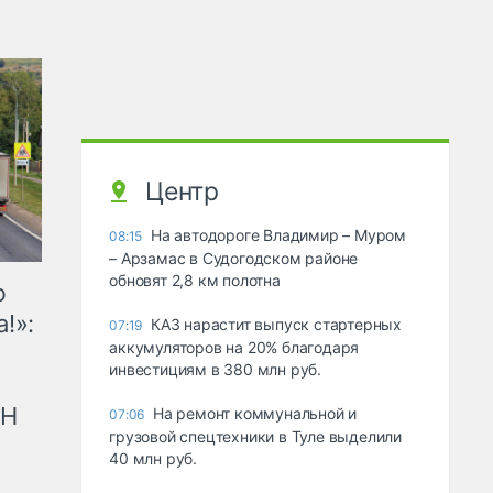
Центр
На автодороге Владимир – Муром
08:15
– Арзамас в Судогодском районе
обновят 2,8 км полотна
ю
!»:
КАЗ нарастит выпуск стартерных
07:19
аккумуляторов на 20% благодаря
инвестициям в 380 млн руб.
рН
На ремонт коммунальной и
07:06
грузовой спецтехники в Туле выделили
40 млн руб.