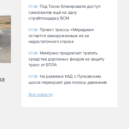
Под Тосно блокировали доступ
07.08
самосвалов ещё на одну
стройплощадку ВСМ
Проект трассы «Меридиан»
07.08
остается замороженным из-за
недостаточного спроса
Минтранс предлагает тратить
07.08
средства дорожных фондов на защиту
трасс от БПЛА
На развязке КАД с Пулковским
07.08
на
шоссе перекроют две полосы движения
Все новости