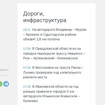
Дороги,
инфраструктура
На автодороге Владимир – Муром
08:15
– Арзамас в Судогодском районе
обновят 2,8 км полотна
В Свердловской области из-за
07.08
паводка перекрыли трассу Невьянск –
Реж – Артемовский – Килачевское
В Бессоновке на трассе Пенза –
07.08
всего.
Лунино проверили ход капитального
ремонта моста
В Ивановской области на год
07.08
раньше привели в порядок 5 км
автодороги Ильинское-Хованское –
Кулачево