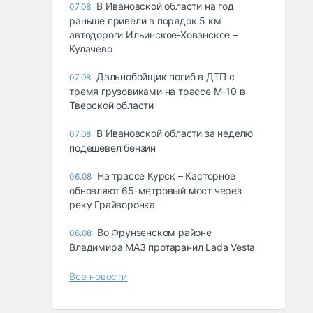
В Ивановской области на год
07.08
раньше привели в порядок 5 км
автодороги Ильинское-Хованское –
Кулачево
Дальнобойщик погиб в ДТП с
07.08
тремя грузовиками на трассе М-10 в
Тверской области
В Ивановской области за неделю
07.08
подешевел бензин
На трассе Курск – Касторное
06.08
обновляют 65-метровый мост через
реку Грайворонка
Во Фрунзенском районе
06.08
Владимира МАЗ протаранил Lada Vesta
Все новости