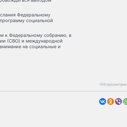
провождаться выходом
послания Федеральному
 программу социальной
ем к Федеральному собранию, в
ции (СВО) и международной
 внимание на социальные и
106 просмотров 