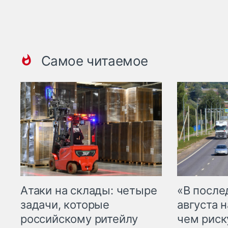
Самое читаемое
Атаки на склады: четыре
«В посл
задачи, которые
августа н
российскому ритейлу
чем рис