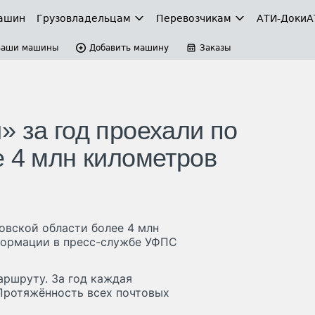
ашин
Грузовладельцам
Перевозчикам
АТИ-Доки
А
Ваши машины
Добавить машину
Заказы
» за год проехали по
е 4 млн километров
овской области более 4 млн
формации в пресс-службе УФПС
аршруту. За год каждая
 Протяжённость всех почтовых