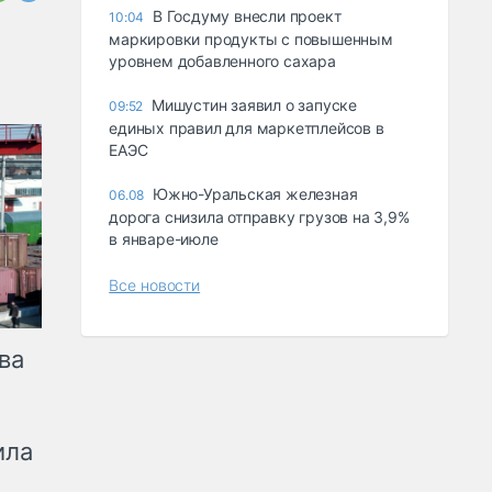
В Госдуму внесли проект
10:04
маркировки продукты с повышенным
уровнем добавленного сахара
Мишустин заявил о запуске
09:52
единых правил для маркетплейсов в
ЕАЭС
Южно-Уральская железная
06.08
дорога снизила отправку грузов на 3,9%
в январе-июле
Все новости
ва
ила