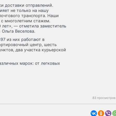
ки доставки отправлений.
ияет не только на нашу
почтового транспорта. Наши
 с многолетним стажем.
0 лет», — отметила заместитель
 Ольга Веселова.
197 из них работают в
ортировочный центр, шесть
нктов, два участка курьерской
азличных марок: от легковых
83 просмотров 