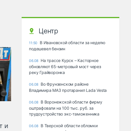
Центр
В Ивановской области за неделю
11:50
подешевел бензин
На трассе Курск – Касторное
06.08
обновляют 65-метровый мост через
реку Грайворонка
Во Фрунзенском районе
06.08
Владимира МАЗ протаранил Lada Vesta
В Воронежской области фирму
06.08
оштрафовали на 100 тыс. руб. за
трудоустройство экс-таможенника
т и
В Тверской области обломки
06.08