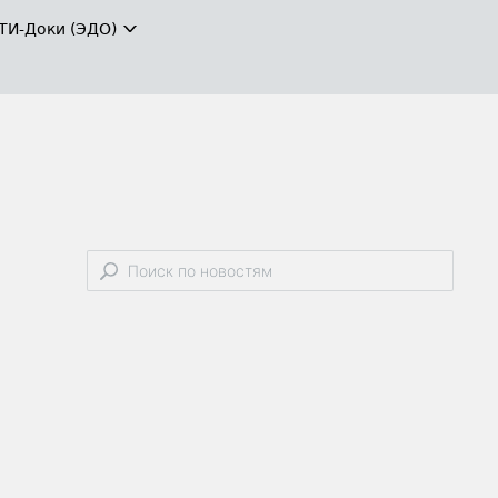
ТИ-Доки (ЭДО)