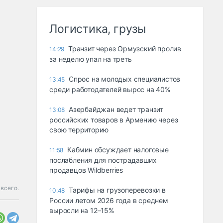
Логистика, грузы
Транзит через Ормузский пролив
14:29
за неделю упал на треть
Спрос на молодых специалистов
13:45
среди работодателей вырос на 40%
Азербайджан ведет транзит
13:08
российских товаров в Армению через
свою территорию
Кабмин обсуждает налоговые
11:58
послабления для пострадавших
продавцов Wildberries
всего.
Тарифы на грузоперевозки в
10:48
России летом 2026 года в среднем
выросли на 12–15%