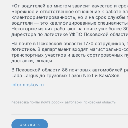
«От водителей во многом зависит качество и сро
Бережное и ответственное отношение к работе вл
клиентоориентированность, но и на срок службы 
водители — это квалифицированные специалисты
Некоторые из них работают на почте уже более 3
директора по логистике УФПС Псковской области
На почте в Псковской области 1770 сотрудников, 
логистике. В департамент входят магистрально-с
транспортных участков и шесть сортировочных пу
доставки, склады.
В Псковской области 86 почтовых автомобилей р
Lada Largus до грузовых Газон Next и КамАЗов.
informpskov.ru
перевозка почты
почта россии
автопарки
псковская область
ОБСУДИТЬ