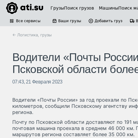
Грузы
Поиск грузов
Машины
Поиск м
Все сервисы
Ваши грузы
Добавить груз
← Логистика, грузы
Водители «Почты России
Псковской области боле
07:43, 21 Февраля 2023
Водители «Почты России» за год проехали по Пск
километров, сообщили Псковскому агентству ин
региона.
Почту по Псковской области доставляют по 191 м
почтовая машина проехала в среднем 46 000 км.
маршрутов региона составляет более 35 000 км.