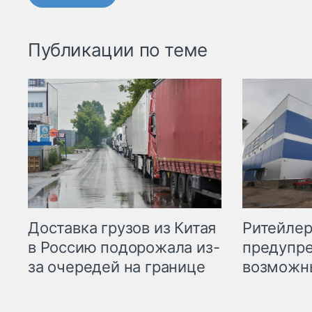
Публикации по теме
Ритейле
Доставка грузов из Китая
предупре
в Россию подорожала из-
возможн
за очередей на границе