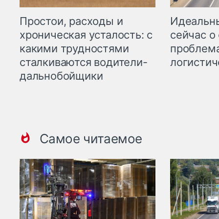
Простои, расходы и
Идеальн
хроническая усталость: с
сейчас о
какими трудностями
проблема
сталкиваются водители-
логистич
дальнобойщики
Самое читаемое