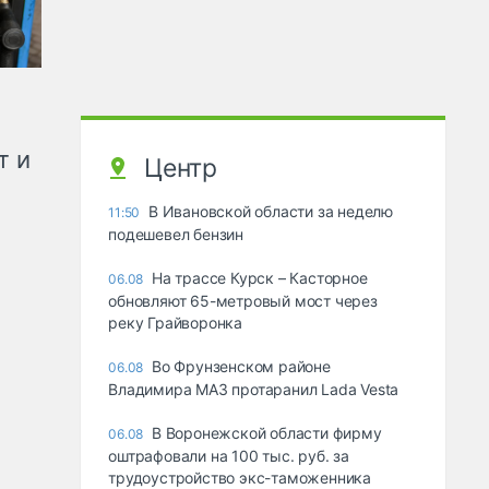
т и
Центр
В Ивановской области за неделю
11:50
подешевел бензин
На трассе Курск – Касторное
06.08
обновляют 65-метровый мост через
реку Грайворонка
Во Фрунзенском районе
06.08
Владимира МАЗ протаранил Lada Vesta
В Воронежской области фирму
06.08
оштрафовали на 100 тыс. руб. за
трудоустройство экс-таможенника