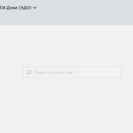
ТИ-Доки (ЭДО)