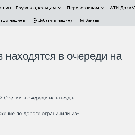
ашин
Грузовладельцам
Перевозчикам
АТИ-Доки
А
Ваши машины
Добавить машину
Заказы
в находятся в очереди на
й Осетии в очереди на выезд в
ижение по дороге ограничили из-