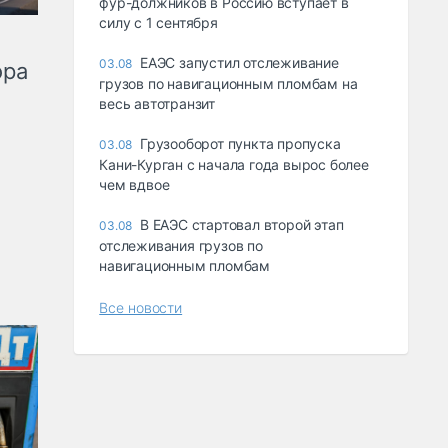
фур-должников в Россию вступает в
силу с 1 сентября
ЕАЭС запустил отслеживание
03.08
ора
грузов по навигационным пломбам на
весь автотранзит
Грузооборот пункта пропуска
03.08
Кани-Курган с начала года вырос более
чем вдвое
В ЕАЭС стартовал второй этап
03.08
отслеживания грузов по
навигационным пломбам
Все новости