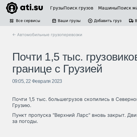
Грузы
Поиск грузов
Машины
Поиск м
Все сервисы
Ваши грузы
Добавить груз
← Автомобильные грузоперевозки
Почти 1,5 тыс. грузовико
границе с Грузией
09:05, 22 Февраля 2023
Почти 1,5 тыс. большегрузов скопились в Северно
Грузию.
Пункт пропуска "Верхний Ларс" вновь закрыт. Дв
за погоды.