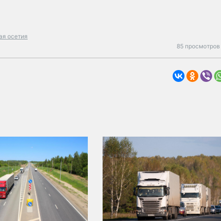
ая осетия
85 просмотров 