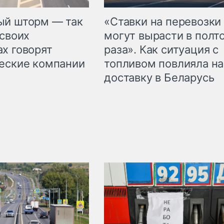
«Ставки на перевозки
ый шторм — так
могут вырасти в полт
 своих
раза». Как ситуация с
х говорят
топливом повлияла на
еские компании
доставку в Беларусь