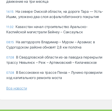
движение на три месяца
На севере Омской области, на дороге Тара — Усть-
14:15
Ишим, уложено два слоя асфальтобетонного покрытия
Казахстан начал строительство Аральско-
11:32
Каспийской магистрали Бейнеу – Саксаульск
На автодороге Владимир – Муром – Арзамас в
08:15
Судогодском районе обновят 2,8 км полотна
В Свердловской области из-за паводка перекрыли
07.08
трассу Невьянск – Реж – Артемовский – Килачевское
В Бессоновке на трассе Пенза – Лунино проверили
07.08
ход капитального ремонта моста
Все новости