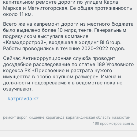
капитальном ремонте дороги по улицам Карла
Маркса и Магнитогорская. Ее общая протяженность
около 11 км.
Всего же на капремонт дороги из местного бюджета
было выделено более 10 млрд тенге. Генеральным
подрядчиком выступала компания
«Казахдорстрой», входящая в холдинг BI Group.
Работы проводились в течение 2020–2022 годов.
Сейчас Антикоррупционная служба проводит
досудебное расследование по статье 189 Уголовного
кодекса РК «Присвоение и растрата чужого
имущества в особо крупном размере». Имена и
должности подозреваемых в ведомстве пока не
озвучивают.
kazpravda.kz
ремонт дорог
хищение
караганда
карагандинская область
казахстан
199 просмотров всего.