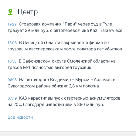
Центр
Страховая компания "Пари" через суд в Туле
19:29
требует 29 млн руб. с автоперевозчика Kaz TralServiece
В Липецкой области закрывается фирма по
18:06
грузовым автоперевозкам после полутора лет убытков
В Сафоновском округе Смоленской области на
16:58
трассе М-1 полностью выгорел грузовик
На автодороге Владимир – Муром – Арзамас в
08:15
Судогодском районе обновят 2,8 км полотна
КАЗ нарастит выпуск стартерных аккумуляторов
07:19
на 20% благодаря инвестициям в 380 млн руб.
Все новости