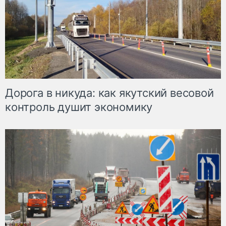
Дорога в никуда: как якутский весовой
контроль душит экономику