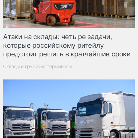
Атаки на склады: четыре задачи,
которые российскому ритейлу
предстоит решить в кратчайшие сроки
Склады и грузовые терминалы