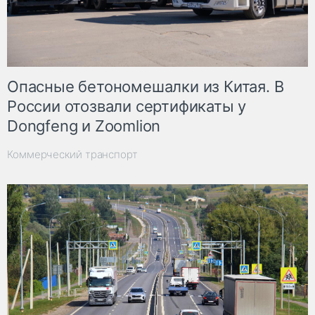
Опасные бетономешалки из Китая. В
России отозвали сертификаты у
Dongfeng и Zoomlion
Коммерческий транспорт