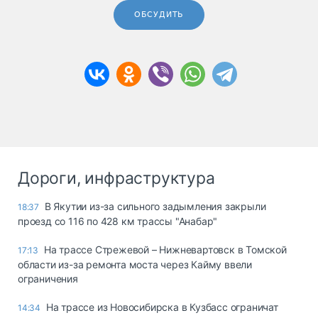
ОБСУДИТЬ
Дороги, инфраструктура
В Якутии из-за сильного задымления закрыли
18:37
проезд со 116 по 428 км трассы "Анабар"
На трассе Стрежевой – Нижневартовск в Томской
17:13
области из-за ремонта моста через Кайму ввели
ограничения
На трассе из Новосибирска в Кузбасс ограничат
14:34