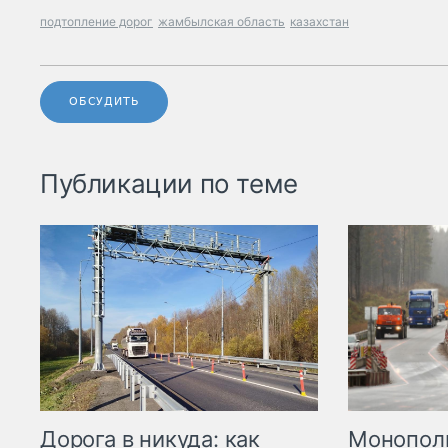
подтопление дорог
жамбылская область
казахстан
ОБСУДИТЬ
Публикации по теме
Дорога в никуда: как
Монополи