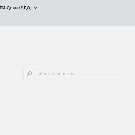
ТИ-Доки (ЭДО)