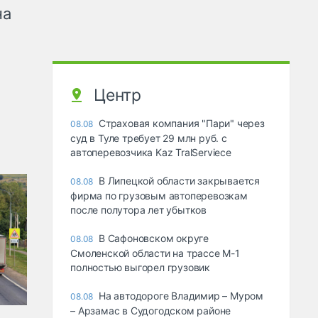
на
Центр
Страховая компания "Пари" через
08.08
суд в Туле требует 29 млн руб. с
автоперевозчика Kaz TralServiece
В Липецкой области закрывается
08.08
фирма по грузовым автоперевозкам
после полутора лет убытков
В Сафоновском округе
08.08
Смоленской области на трассе М-1
полностью выгорел грузовик
На автодороге Владимир – Муром
08.08
– Арзамас в Судогодском районе