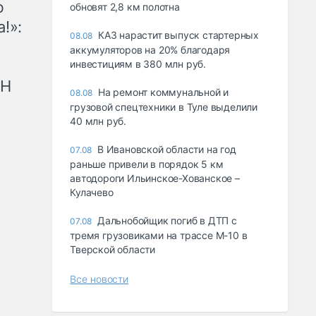
ю
обновят 2,8 км полотна
!»:
КАЗ нарастит выпуск стартерных
08.08
аккумуляторов на 20% благодаря
инвестициям в 380 млн руб.
рН
На ремонт коммунальной и
08.08
грузовой спецтехники в Туле выделили
40 млн руб.
В Ивановской области на год
07.08
раньше привели в порядок 5 км
автодороги Ильинское-Хованское –
Кулачево
Дальнобойщик погиб в ДТП с
07.08
тремя грузовиками на трассе М-10 в
Тверской области
Все новости