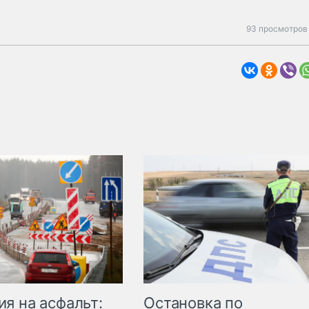
93 просмотров 
Остановка по
я на асфальт: