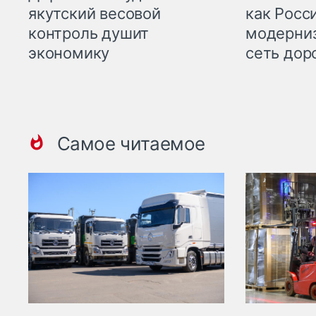
якутский весовой
как Росс
контроль душит
модерни
экономику
сеть дор
Самое читаемое