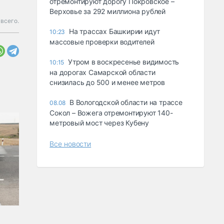
отремонтируют дорогу Покровское –
Верховье за 292 миллиона рублей
всего.
На трассах Башкирии идут
10:23
массовые проверки водителей
Утром в воскресенье видимость
10:15
на дорогах Самарской области
снизилась до 500 и менее метров
В Вологодской области на трассе
08.08
Сокол – Вожега отремонтируют 140-
метровый мост через Кубену
Все новости