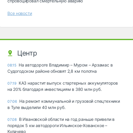
спровоцировал смертельную аварию
Все новости
Центр
На автодороге Владимир – Муром – Арзамас в
08:15
Судогодском районе обновят 2,8 км полотна
КАЗ нарастит выпуск стартерных аккумуляторов
07:19
на 20% благодаря инвестициям в 380 млн руб.
На ремонт коммунальной и грузовой спецтехники
07:06
в Туле выделили 40 млн руб.
В Ивановской области на год раньше привели в
07.08
порядок 5 км автодороги Ильинское-Хованское –
Кулачево