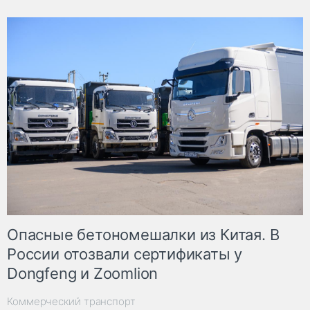
Опасные бетономешалки из Китая. В
России отозвали сертификаты у
Dongfeng и Zoomlion
Коммерческий транспорт