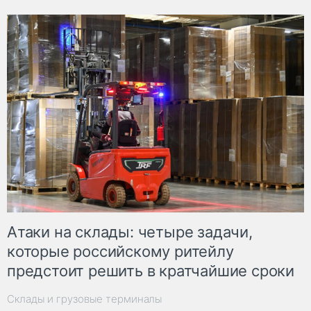
Атаки на склады: четыре задачи,
которые российскому ритейлу
предстоит решить в кратчайшие сроки
Склады и грузовые терминалы