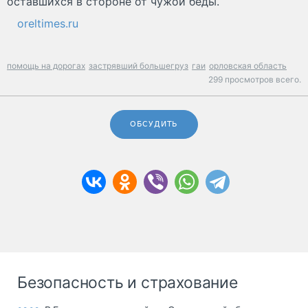
оставшихся в стороне от чужой беды.
oreltimes.ru
помощь на дорогах
застрявший большегруз
гаи
орловская область
299 просмотров всего.
ОБСУДИТЬ
Безопасность и страхование