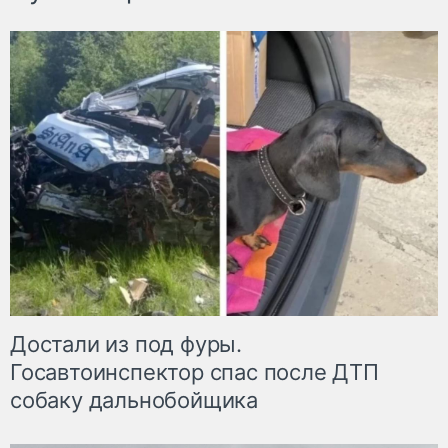
Достали из под фуры.
Госавтоинспектор спас после ДТП
собаку дальнобойщика