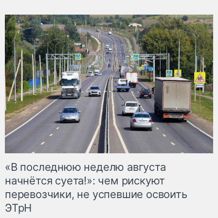
«В последнюю неделю августа
начнётся суета!»: чем рискуют
перевозчики, не успевшие освоить
ЭТрН