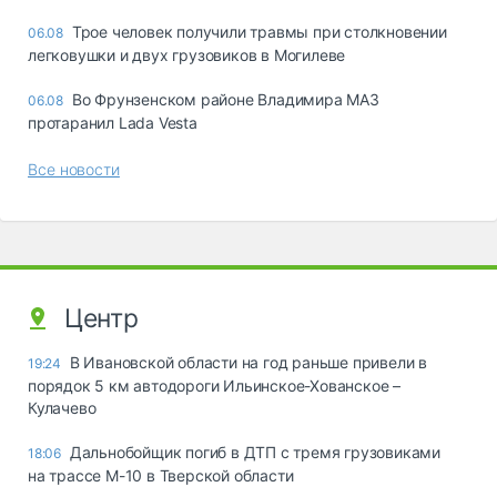
Трое человек получили травмы при столкновении
06.08
легковушки и двух грузовиков в Могилеве
Во Фрунзенском районе Владимира МАЗ
06.08
протаранил Lada Vesta
Все новости
Центр
В Ивановской области на год раньше привели в
19:24
порядок 5 км автодороги Ильинское-Хованское –
Кулачево
Дальнобойщик погиб в ДТП с тремя грузовиками
18:06
на трассе М-10 в Тверской области