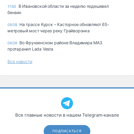
В Ивановской области за неделю подешевел
11:50
бензин
На трассе Курск – Касторное обновляют 65-
06.08
метровый мост через реку Грайворонка
Во Фрунзенском районе Владимира МАЗ
06.08
протаранил Lada Vesta
Все новости
Все главные новости в нашем Telegram‑канале
ПОДПИСАТЬСЯ