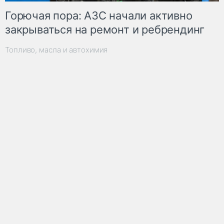
Горючая пора: АЗС начали активно
закрываться на ремонт и ребрендинг
Топливо, масла и автохимия