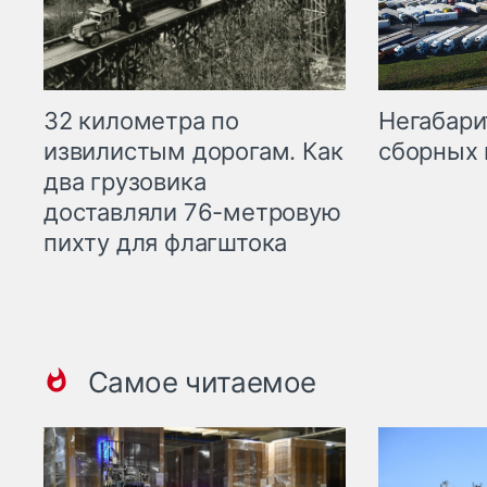
32 километра по
Негабари
извилистым дорогам. Как
сборных 
два грузовика
доставляли 76-метровую
пихту для флагштока
Самое читаемое