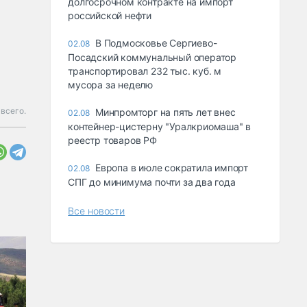
долгосрочном контракте на импорт
российской нефти
В Подмосковье Сергиево-
02.08
Посадский коммунальный оператор
транспортировал 232 тыс. куб. м
мусора за неделю
всего.
Минпромторг на пять лет внес
02.08
контейнер-цистерну "Уралкриомаша" в
реестр товаров РФ
Европа в июле сократила импорт
02.08
СПГ до минимума почти за два года
Все новости