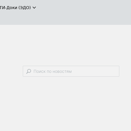
ТИ-Доки (ЭДО)