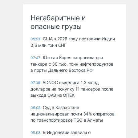
Негабаритные и
опасные грузы
США в 2026 году поставили Индии
09:53
3,6 млн тонн СНГ
Южная Корея направила два
07:47
танкера с 30 тыс. тонн нефтепродуктов
в порты Дальнего Востока РФ
ADNOC выделила 1,3 млрд
07.08
долларов на покупку 11 танкеров после
выхода ОАЭ из ОПЕК
Суд в Казахстане
06.08
национализировал почти 34% оператора
по транспортировке ТБО в Алматы
В Индонезии заявили о
05.08