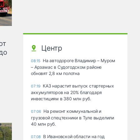
от
Центр
до
На автодороге Владимир – Муром
08:15
– Арзамас в Судогодском районе
обновят 2,8 км полотна
КАЗ нарастит выпуск стартерных
07:19
аккумуляторов на 20% благодаря
инвестициям в 380 млн руб.
На ремонт коммунальной и
07:06
грузовой спецтехники в Туле выделили
40 млн руб.
В Ивановской области на год
07.08