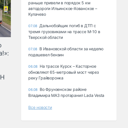
раньше привели в порядок 5 км
автодороги Ильинское-Хованское –
Кулачево
Дальнобойщик погиб в ДТП с
07.08
тремя грузовиками на трассе М-10 в
Тверской области
ю
В Ивановской области за неделю
07.08
!»:
подешевел бензин
На трассе Курск – Касторное
06.08
обновляют 65-метровый мост через
рН
реку Грайворонка
Во Фрунзенском районе
06.08
Владимира МАЗ протаранил Lada Vesta
Все новости