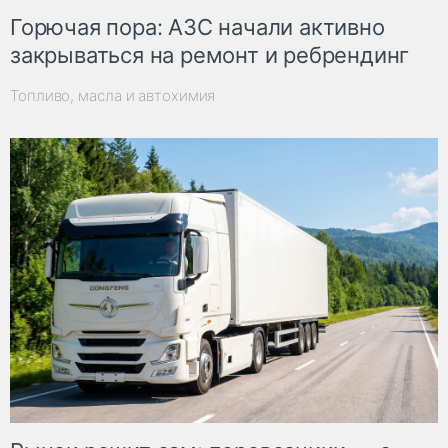
Горючая пора: АЗС начали активно
закрываться на ремонт и ребрендинг
Топливо, масла и автохимия