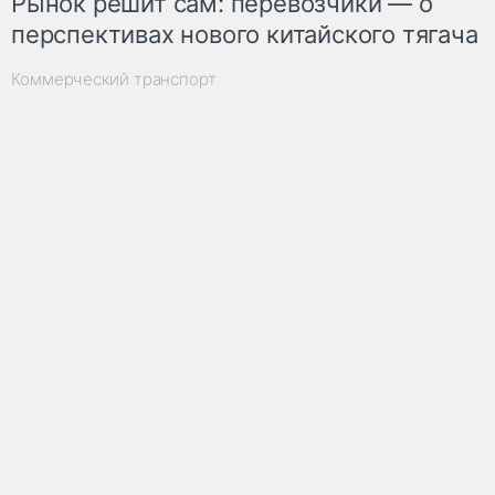
Рынок решит сам: перевозчики — о
перспективах нового китайского тягача
Коммерческий транспорт