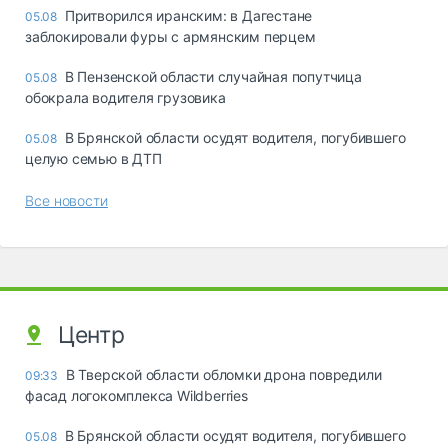
Притворился иранским: в Дагестане
05.08
заблокировали фуры с армянским перцем
В Пензенской области случайная попутчица
05.08
обокрала водителя грузовика
В Брянской области осудят водителя, погубившего
05.08
целую семью в ДТП
Все новости
Центр
В Тверской области обломки дрона повредили
09:33
фасад логокомплекса Wildberries
В Брянской области осудят водителя, погубившего
05.08