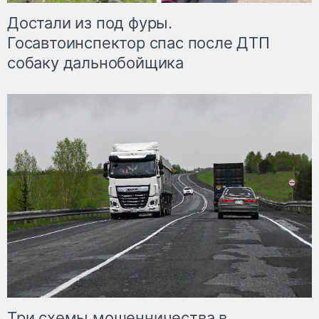
Достали из под фуры.
Госавтоинспектор спас после ДТП
собаку дальнобойщика
Три схемы мошенничества в