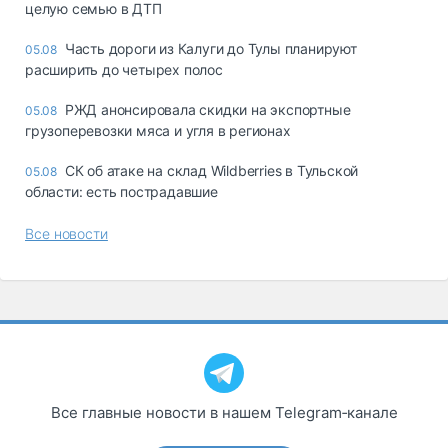
целую семью в ДТП
Часть дороги из Калуги до Тулы планируют
05.08
расширить до четырех полос
РЖД анонсировала скидки на экспортные
05.08
грузоперевозки мяса и угля в регионах
СК об атаке на склад Wildberries в Тульской
05.08
области: есть пострадавшие
Все новости
Все главные новости в нашем Telegram‑канале