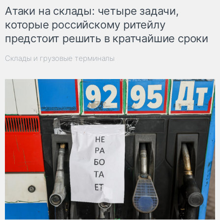
Атаки на склады: четыре задачи,
которые российскому ритейлу
предстоит решить в кратчайшие сроки
Склады и грузовые терминалы