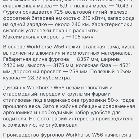
снаряженная масса — 5,9 т, полная масса — 10,43 т.
Фургон оснащается 725-вольтовой литий-железо-
фосфатной батареей емкостью 210 кВт·ч, запас хода
на одной зарядке — около 240 км. Характеристики
силовой установки пока не раскрыты.
Максимальная скорость — 105 км/ч.
В основе Workhorse W56 лежит стальная рама, кузов
выполнен из алюминия и композитных материалов.
Габаритная длина фургона — 8357 мм, ширина —
2426 мм, высота — 3175 мм, колесная база — 4521
мм, дорожный просвет — 259 мм. Полезный объем
кузова — 28,32 кубометра.
Дизайн у Workhorse W56 незамысловатый и
старомодный: передок с круглыми фарами
стилизован под американские грузовики 50-х годов
прошлого века. Зато в кабине обещаны современная
эргономика и необходимый набор удобств для
водителя. Но фотографий интерьера производитель,
к сожалению, не опубликовал.
Производство фургонов Workhorse W56 начнется в