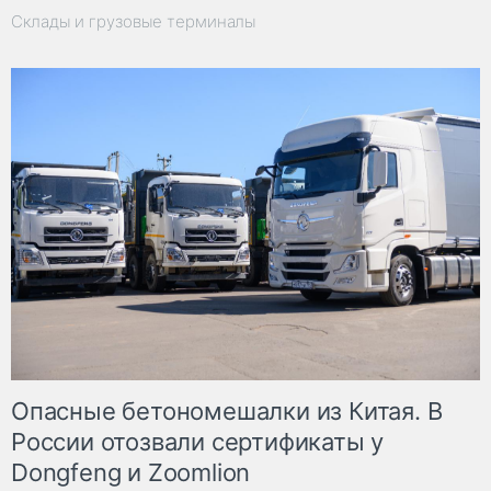
Склады и грузовые терминалы
Опасные бетономешалки из Китая. В
России отозвали сертификаты у
Dongfeng и Zoomlion