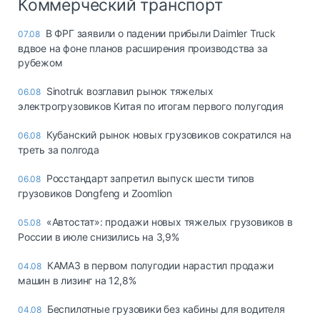
Коммерческий транспорт
В ФРГ заявили о падении прибыли Daimler Truck
07.08
вдвое на фоне планов расширения производства за
рубежом
Sinotruk возглавил рынок тяжелых
06.08
электрогрузовиков Китая по итогам первого полугодия
Кубанский рынок новых грузовиков сократился на
06.08
треть за полгода
Росстандарт запретил выпуск шести типов
06.08
грузовиков Dongfeng и Zoomlion
«Автостат»: продажи новых тяжелых грузовиков в
05.08
России в июле снизились на 3,9%
КАМАЗ в первом полугодии нарастил продажи
04.08
машин в лизинг на 12,8%
Беспилотные грузовики без кабины для водителя
04.08