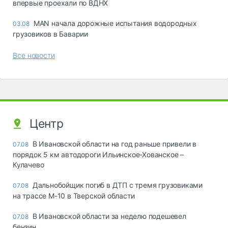
впервые проехали по ВДНХ
MAN начала дорожные испытания водородных
03.08
грузовиков в Баварии
Все новости
Центр
В Ивановской области на год раньше привели в
07.08
порядок 5 км автодороги Ильинское-Хованское –
Кулачево
Дальнобойщик погиб в ДТП с тремя грузовиками
07.08
на трассе М-10 в Тверской области
В Ивановской области за неделю подешевел
07.08
бензин