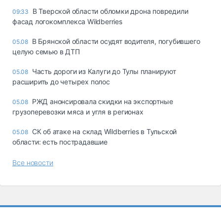
В Тверской области обломки дрона повредили
09:33
фасад логокомплекса Wildberries
В Брянской области осудят водителя, погубившего
05.08
целую семью в ДТП
Часть дороги из Калуги до Тулы планируют
05.08
расширить до четырех полос
РЖД анонсировала скидки на экспортные
05.08
грузоперевозки мяса и угля в регионах
СК об атаке на склад Wildberries в Тульской
05.08
области: есть пострадавшие
Все новости