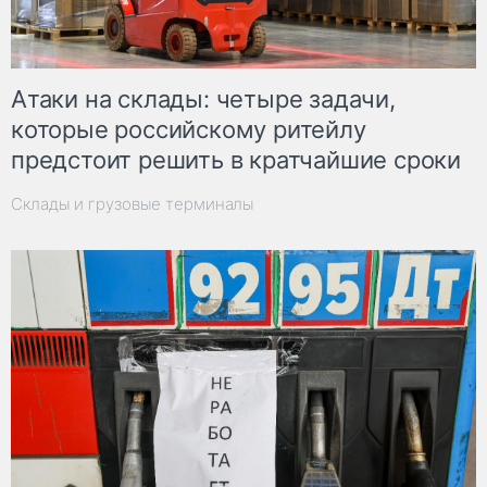
Атаки на склады: четыре задачи,
которые российскому ритейлу
предстоит решить в кратчайшие сроки
Склады и грузовые терминалы