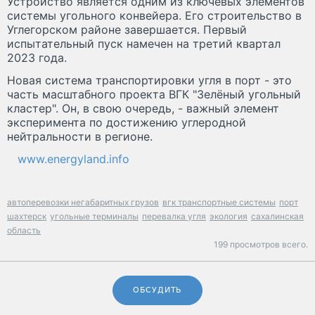
Устройство является одним из ключевых элементов
системы угольного конвейера. Его строительство в
Углегорском районе завершается. Первый
испытательный пуск намечен на третий квартал
2023 года.
Новая система транспортировки угля в порт - это
часть масштабного проекта ВГК "Зелёный угольный
кластер". Он, в свою очередь, - важный элемент
эксперимента по достижению углеродной
нейтральности в регионе.
www.energyland.info
автоперевозки негабаритных грузов
вгк транспортные системы
порт
шахтерск
угольные терминалы
перевалка угля
экология
сахалинская
область
199 просмотров всего.
ОБСУДИТЬ