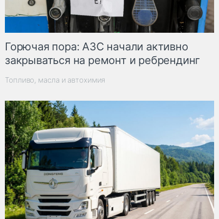
Горючая пора: АЗС начали активно
закрываться на ремонт и ребрендинг
Топливо, масла и автохимия