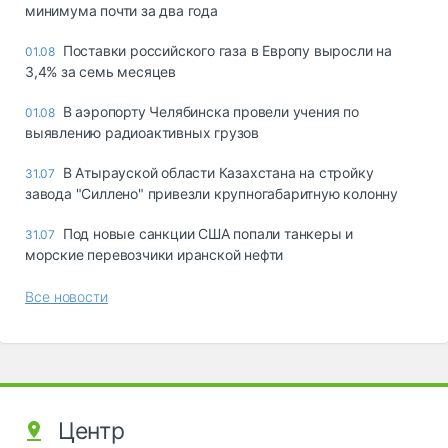
минимума почти за два года
Поставки российского газа в Европу выросли на
01.08
3,4% за семь месяцев
В аэропорту Челябинска провели учения по
01.08
выявлению радиоактивных грузов
В Атырауской области Казахстана на стройку
31.07
завода "Силлено" привезли крупногабаритную колонну
Под новые санкции США попали танкеры и
31.07
морские перевозчики иранской нефти
Все новости
Центр