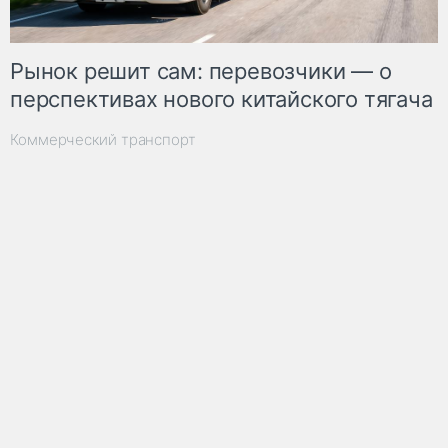
Рынок решит сам: перевозчики — о
перспективах нового китайского тягача
Коммерческий транспорт