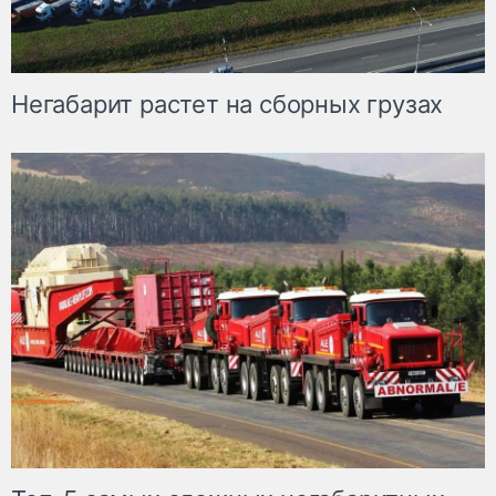
Негабарит растет на сборных грузах