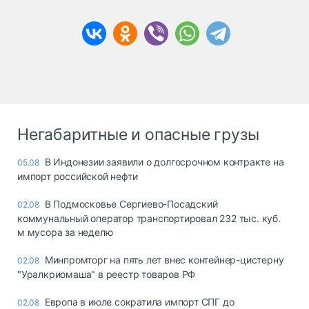
Негабаритные и опасные грузы
В Индонезии заявили о долгосрочном контракте на
05.08
импорт российской нефти
В Подмосковье Сергиево-Посадский
02.08
коммунальный оператор транспортировал 232 тыс. куб.
м мусора за неделю
Минпромторг на пять лет внес контейнер-цистерну
02.08
"Уралкриомаша" в реестр товаров РФ
Европа в июле сократила импорт СПГ до
02.08