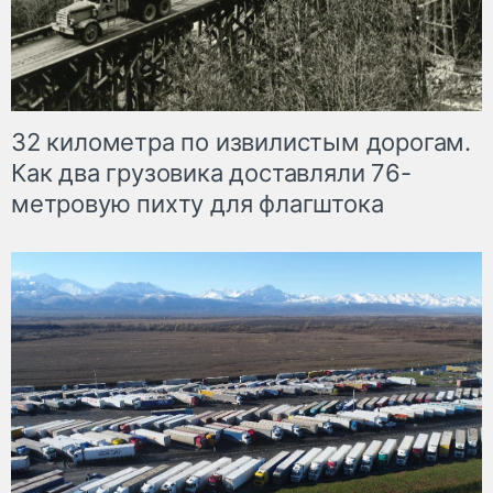
32 километра по извилистым дорогам.
Как два грузовика доставляли 76-
метровую пихту для флагштока