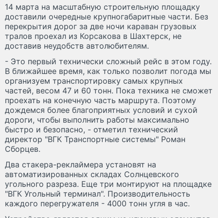
14 марта на масштабную строительную площадку
доставили очередные крупногабаритные части. Без
перекрытия дорог за две ночи караван грузовых
тралов проехал из Корсакова в Шахтерск, не
доставив неудобств автолюбителям.
- Это первый технически сложный рейс в этом году.
В ближайшее время, как только позволит погода мы
организуем транспортировку самых крупных
частей, весом 47 и 60 тонн. Пока техника не сможет
проехать на конечную часть маршрута. Поэтому
дождемся более благоприятных условий и сухой
дороги, чтобы выполнить работы максимально
быстро и безопасно, - отметил технический
директор "ВГК Транспортные системы" Роман
Сборцев.
Два стакера-реклаймера установят на
автоматизированных складах Солнцевского
угольного разреза. Еще три монтируют на площадке
"ВГК Угольный терминал". Производительность
каждого перегружателя - 4000 тонн угля в час.