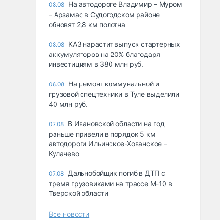
На автодороге Владимир – Муром
08.08
– Арзамас в Судогодском районе
обновят 2,8 км полотна
КАЗ нарастит выпуск стартерных
08.08
аккумуляторов на 20% благодаря
инвестициям в 380 млн руб.
На ремонт коммунальной и
08.08
грузовой спецтехники в Туле выделили
40 млн руб.
В Ивановской области на год
07.08
раньше привели в порядок 5 км
автодороги Ильинское-Хованское –
Кулачево
Дальнобойщик погиб в ДТП с
07.08
тремя грузовиками на трассе М-10 в
Тверской области
Все новости