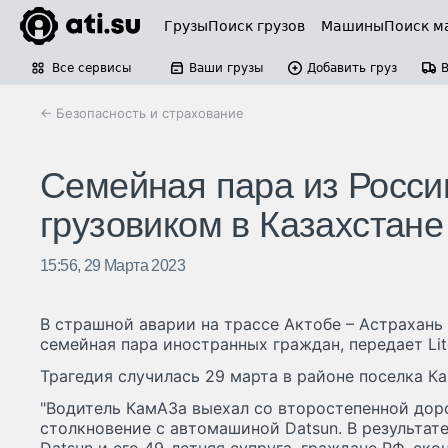
Грузы
Поиск грузов
Машины
Поиск м
Все сервисы
Ваши грузы
Добавить груз
← Безопасность и страхование
Семейная пара из России
грузовиком в Казахстане
15:56, 29 Марта 2023
В страшной аварии на трассе Актобе – Астрахань
семейная пара иностранных граждан, передает Lite
Трагедия случилась 29 марта в районе поселка К
"Водитель КамАЗа выехал со второстепенной дор
столкновение с автомашиной Datsun. В результат