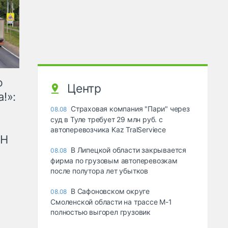
ю
Центр
!»:
Страховая компания "Пари" через
08.08
суд в Туле требует 29 млн руб. с
автоперевозчика Kaz TralServiece
рН
В Липецкой области закрывается
08.08
фирма по грузовым автоперевозкам
после полутора лет убытков
В Сафоновском округе
08.08
Смоленской области на трассе М-1
полностью выгорел грузовик