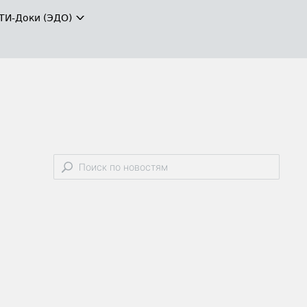
ТИ-Доки (ЭДО)