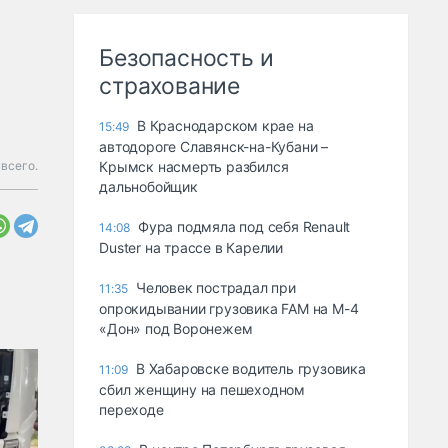
Безопасность и
страхование
В Краснодарском крае на
15:49
автодороге Славянск-на-Кубани –
всего.
Крымск насмерть разбился
дальнобойщик
Фура подмяла под себя Renault
14:08
Duster на трассе в Карелии
Человек пострадал при
11:35
опрокидывании грузовика FAM на М-4
«Дон» под Воронежем
В Хабаровске водитель грузовика
11:09
сбил женщину на пешеходном
переходе