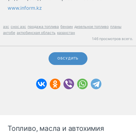
www.inform.kz
азс
снос азс
продажа топлива
бензин
дизельное топливо
планы
актобе
актюбинская область
казахстан
146 просмотров всего.
ОБСУДИТЬ
Топливо, масла и автохимия