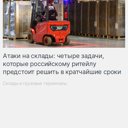
Атаки на склады: четыре задачи,
которые российскому ритейлу
предстоит решить в кратчайшие сроки
Склады и грузовые терминалы