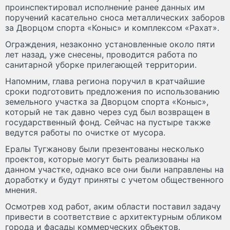
проинспектировал исполнение ранее данных им
поручений касательно сноса металлических заборов
за Дворцом спорта «Коныс» и комплексом «Рахат».
Ограждения, незаконно установленные около пяти
лет назад, уже снесены, проводится работа по
санитарной уборке прилегающей территории.
Напомним, глава региона поручил в кратчайшие
сроки подготовить предложения по использованию
земельного участка за Дворцом спорта «Коныс»,
который не так давно через суд был возвращен в
государственный фонд. Сейчас на пустыре также
ведутся работы по очистке от мусора.
Ералы Тугжанову были презентованы несколько
проектов, которые могут быть реализованы на
данном участке, однако все они были направлены на
доработку и будут приняты с учетом общественного
мнения.
​Осмотрев ход работ, аким области поставил задачу
привести в соответствие с архитектурным обликом
города и фасады коммерческих объектов.