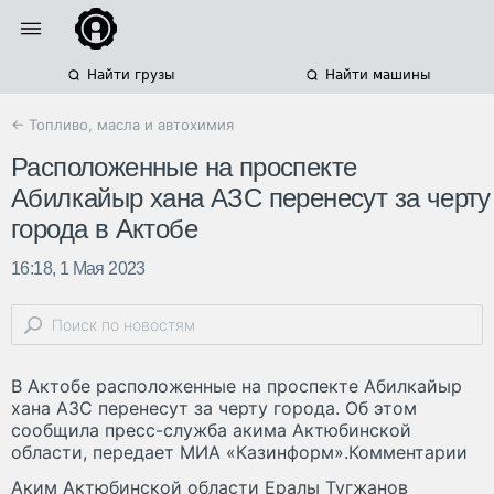
Найти грузы
Найти машины
← Топливо, масла и автохимия
Расположенные на проспекте
Абилкайыр хана АЗС перенесут за черту
города в Актобе
16:18, 1 Мая 2023
В Актобе расположенные на проспекте Абилкайыр
хана АЗС перенесут за черту города. Об этом
сообщила пресс-служба акима Актюбинской
области, передает МИА «Казинформ».Комментарии
Аким Актюбинской области Ералы Тугжанов