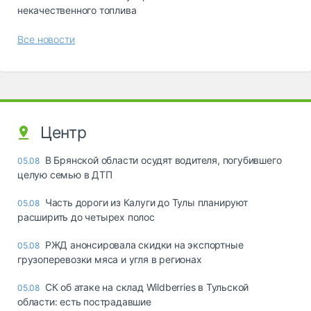
некачественного топлива
Все новости
Центр
В Брянской области осудят водителя, погубившего
05.08
целую семью в ДТП
Часть дороги из Калуги до Тулы планируют
05.08
расширить до четырех полос
РЖД анонсировала скидки на экспортные
05.08
грузоперевозки мяса и угля в регионах
СК об атаке на склад Wildberries в Тульской
05.08
области: есть пострадавшие