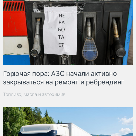
Горючая пора: АЗС начали активно
закрываться на ремонт и ребрендинг
Топливо, масла и автохимия