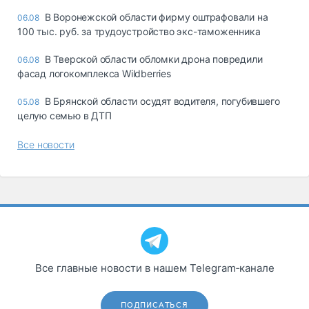
В Воронежской области фирму оштрафовали на
06.08
100 тыс. руб. за трудоустройство экс-таможенника
В Тверской области обломки дрона повредили
06.08
фасад логокомплекса Wildberries
В Брянской области осудят водителя, погубившего
05.08
целую семью в ДТП
Все новости
Все главные новости в нашем Telegram‑канале
ПОДПИСАТЬСЯ