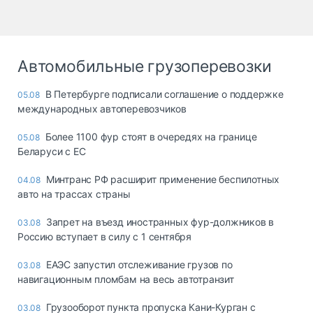
Автомобильные грузоперевозки
В Петербурге подписали соглашение о поддержке
05.08
международных автоперевозчиков
Более 1100 фур стоят в очередях на границе
05.08
Беларуси с ЕС
Минтранс РФ расширит применение беспилотных
04.08
авто на трассах страны
Запрет на въезд иностранных фур-должников в
03.08
Россию вступает в силу с 1 сентября
ЕАЭС запустил отслеживание грузов по
03.08
навигационным пломбам на весь автотранзит
Грузооборот пункта пропуска Кани-Курган с
03.08