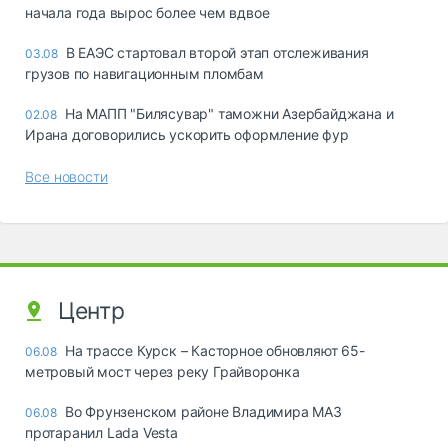
начала года вырос более чем вдвое
В ЕАЭС стартовал второй этап отслеживания
03.08
грузов по навигационным пломбам
На МАПП "Билясувар" таможни Азербайджана и
02.08
Ирана договорились ускорить оформление фур
Все новости
Центр
На трассе Курск – Касторное обновляют 65-
06.08
метровый мост через реку Грайворонка
Во Фрунзенском районе Владимира МАЗ
06.08
протаранил Lada Vesta