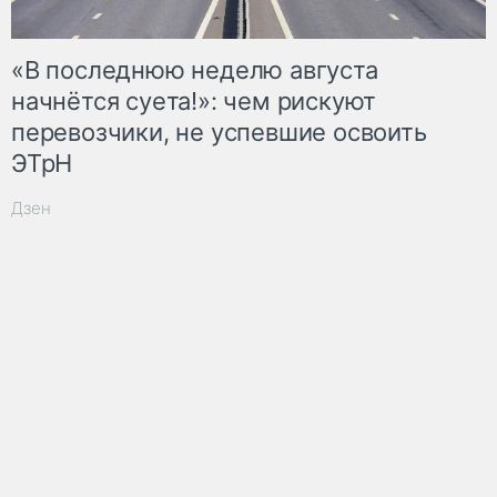
«В последнюю неделю августа
начнётся суета!»: чем рискуют
перевозчики, не успевшие освоить
ЭТрН
Дзен