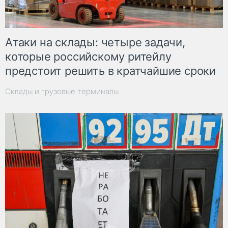
Атаки на склады: четыре задачи,
которые российскому ритейлу
предстоит решить в кратчайшие сроки
Склады и грузовые терминалы