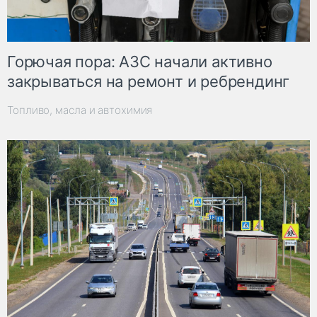
Горючая пора: АЗС начали активно
закрываться на ремонт и ребрендинг
Топливо, масла и автохимия