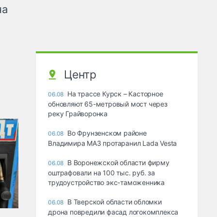
на
Центр
На трассе Курск – Касторное
06.08
обновляют 65-метровый мост через
реку Грайворонка
Во Фрунзенском районе
06.08
Владимира МАЗ протаранил Lada Vesta
В Воронежской области фирму
06.08
оштрафовали на 100 тыс. руб. за
трудоустройство экс-таможенника
В Тверской области обломки
06.08
дрона повредили фасад логокомплекса