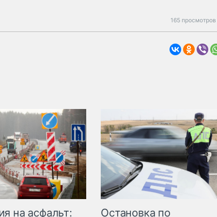
165 просмотров 
Остановка по
я на асфальт: