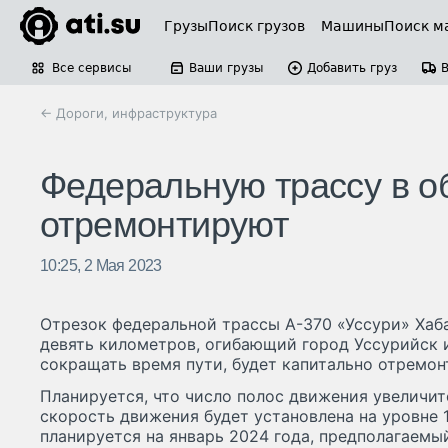
Грузы
Поиск грузов
Машины
Поиск м
Все сервисы
Ваши грузы
Добавить груз
← Дороги, инфраструктура
Федеральную трассу в о
отремонтируют
10:25, 2 Мая 2023
Отрезок федеральной трассы А-370 «Уссури» Хаб
девять километров, огибающий город Уссурийск 
сокращать время пути, будет капитально отремон
Планируется, что число полос движения увеличитс
скорость движения будет установлена на уровне 1
планируется на январь 2024 года, предполагаемы