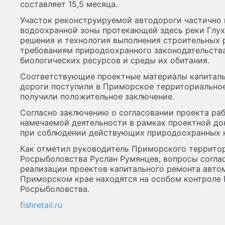
составляет 15,5 месяца.
Участок реконструируемой автодороги частично 
водоохранной зоны протекающей здесь реки Глухо
решения и технология выполнения строительных 
требованиям природоохранного законодательства
биологических ресурсов и среды их обитания.
Соответствующие проектные материалы капиталь
дороги поступили в Приморское территориально
получили положительное заключение.
Согласно заключению о согласовании проекта раб
намечаемой деятельности в рамках проектной д
при соблюдении действующих природоохранных 
Как отметил руководитель Приморского террито
Росрыболовства Руслан Румянцев, вопросы согла
реализации проектов капитального ремонта авто
Приморском крае находятся на особом контроле
Росрыболовства.
fishretail.ru