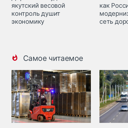
якутский весовой
как Росс
контроль душит
модерни
экономику
сеть дор
Самое читаемое