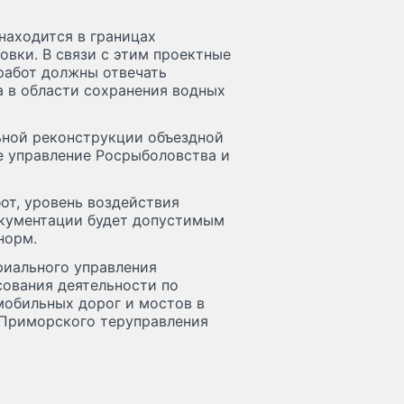
находится в границах
вки. В связи с этим проектные
работ должны отвечать
 в области сохранения водных
ной реконструкции объездной
е управление Росрыболовства и
от, уровень воздействия
окументации будет допустимым
норм.
риального управления
сования деятельности по
мобильных дорог и мостов в
 Приморского теруправления