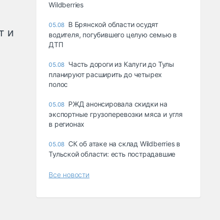
Wildberries
В Брянской области осудят
05.08
т и
водителя, погубившего целую семью в
ДТП
Часть дороги из Калуги до Тулы
05.08
планируют расширить до четырех
полос
РЖД анонсировала скидки на
05.08
экспортные грузоперевозки мяса и угля
в регионах
СК об атаке на склад Wildberries в
05.08
Тульской области: есть пострадавшие
Все новости