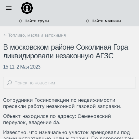
Найти грузы
Найти машины
← Топливо, масла и автохимия
В московском районе Соколиная Гора
ликвидировали незаконную АГЗС
15:11, 2 Мая 2023
Сотрудники Госинспекции по недвижимости
пресекли работу незаконной газовой заправки.
Объект находился по адресу: Семеновский
переулок, владение 4а.
Известно, что изначально участок арендовали под
административные цели и гаражи. По договору там