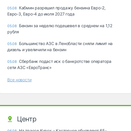
Кабмин разрешил продажу бензина Евро-2,
05.08
Евро-3, Евро-4 до июля 2027 года
Бензин за неделю подешевел в среднем на 1,12
05.08
рубля
Большинство АЗС в Ленобласти сняли лимит на
05.08
дизель и увеличили на бензин
Сбербанк подаст иск о банкротстве оператора
05.08
сети АЗС «ЕвроТранс»
Все новости
Центр
На трассе Курск – Касторное обновляют 65-
06.08