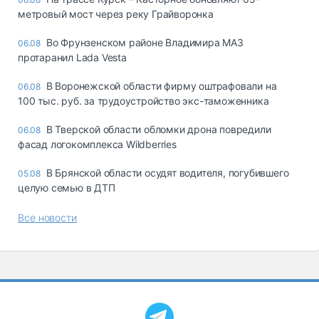
метровый мост через реку Грайворонка
Во Фрунзенском районе Владимира МАЗ
06.08
протаранил Lada Vesta
В Воронежской области фирму оштрафовали на
06.08
100 тыс. руб. за трудоустройство экс-таможенника
В Тверской области обломки дрона повредили
06.08
фасад логокомплекса Wildberries
В Брянской области осудят водителя, погубившего
05.08
целую семью в ДТП
Все новости