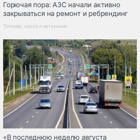
Горючая пора: АЗС начали активно
закрываться на ремонт и ребрендинг
Топливо, масла и автохимия
«В последнюю неделю августа