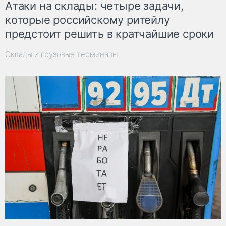
Атаки на склады: четыре задачи,
которые российскому ритейлу
предстоит решить в кратчайшие сроки
Склады и грузовые терминалы