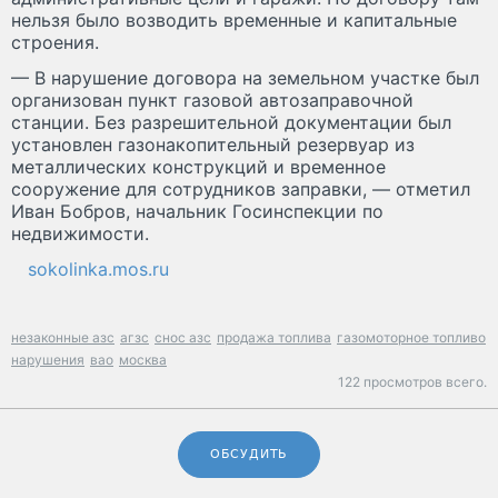
нельзя было возводить временные и капитальные
строения.
— В нарушение договора на земельном участке был
организован пункт газовой автозаправочной
станции. Без разрешительной документации был
установлен газонакопительный резервуар из
металлических конструкций и временное
сооружение для сотрудников заправки, — отметил
Иван Бобров, начальник Госинспекции по
недвижимости.
sokolinka.mos.ru
незаконные азс
агзс
снос азс
продажа топлива
газомоторное топливо
нарушения
вао
москва
122 просмотров всего.
ОБСУДИТЬ