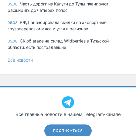
Часть дороги из Калуги до Тулы планируют
05.08
расширить до четырех полос
РЖД анонсировала скидки на экспортные
05.08
грузоперевозки мяса и угля в регионах
СК об атаке на склад Wildberries в Тульской
05.08
области: есть пострадавшие
Все новости
Все главные новости в нашем Telegram‑канале
ПОДПИСАТЬСЯ