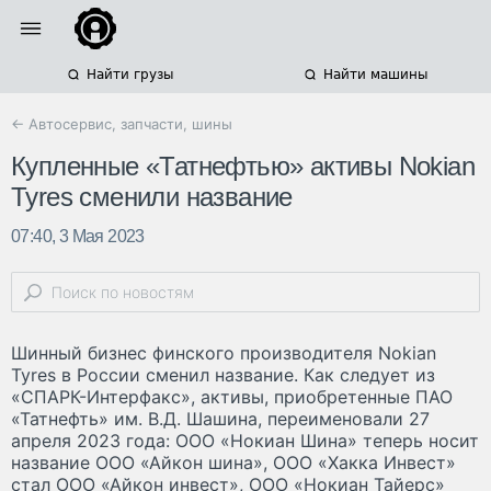
Найти грузы
Найти машины
← Автосервис, запчасти, шины
Купленные «Татнефтью» активы Nokian
Tyres сменили название
07:40, 3 Мая 2023
Шинный бизнес финского производителя Nokian
Tyres в России сменил название. Как следует из
«СПАРК-Интерфакс», активы, приобретенные ПАО
«Татнефть» им. В.Д. Шашина, переименовали 27
апреля 2023 года: ООО «Нокиан Шина» теперь носит
название ООО «Айкон шина», ООО «Хакка Инвест»
стал ООО «Айкон инвест», ООО «Нокиан Тайерс»