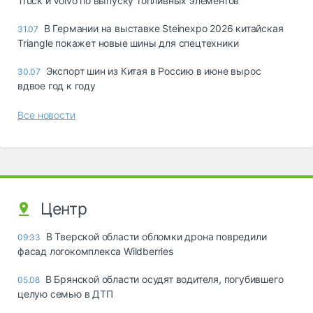
Truck и Volvo по выпуску топливных элементов
В Германии на выставке Steinexpo 2026 китайская
31.07
Triangle покажет новые шины для спецтехники
Экспорт шин из Китая в Россию в июне вырос
30.07
вдвое год к году
Все новости
Центр
В Тверской области обломки дрона повредили
09:33
фасад логокомплекса Wildberries
В Брянской области осудят водителя, погубившего
05.08
целую семью в ДТП