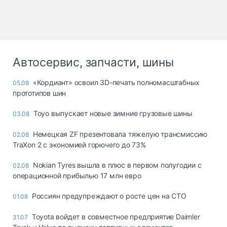
Автосервис, запчасти, шины
«Кордиант» освоил 3D-печать полномасштабных
05.08
прототипов шин
Toyo выпускает новые зимние грузовые шины
03.08
Немецкая ZF презентовала тяжелую трансмиссию
02.08
TraXon 2 с экономией горючего до 73%
Nokian Tyres вышла в плюс в первом полугодии с
02.08
операционной прибылью 17 млн евро
Россиян предупреждают о росте цен на СТО
01.08
Toyota войдет в совместное предприятие Daimler
31.07