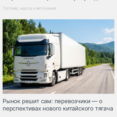
Топливо, масла и автохимия
Рынок решит сам: перевозчики — о
перспективах нового китайского тягача