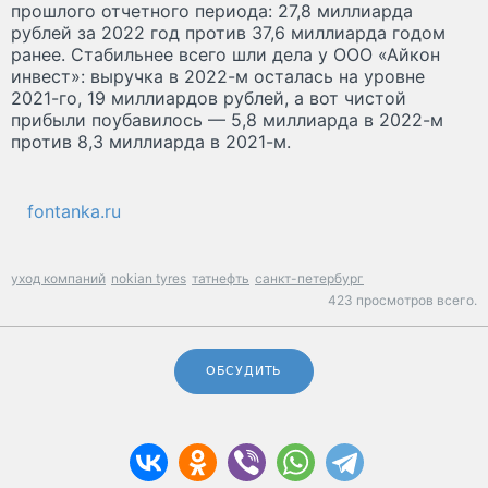
прошлого отчетного периода: 27,8 миллиарда
рублей за 2022 год против 37,6 миллиарда годом
ранее. Стабильнее всего шли дела у ООО «Айкон
инвест»: выручка в 2022-м осталась на уровне
2021-го, 19 миллиардов рублей, а вот чистой
прибыли поубавилось — 5,8 миллиарда в 2022-м
против 8,3 миллиарда в 2021-м.
fontanka.ru
уход компаний
nokian tyres
татнефть
санкт-петербург
423 просмотров всего.
ОБСУДИТЬ