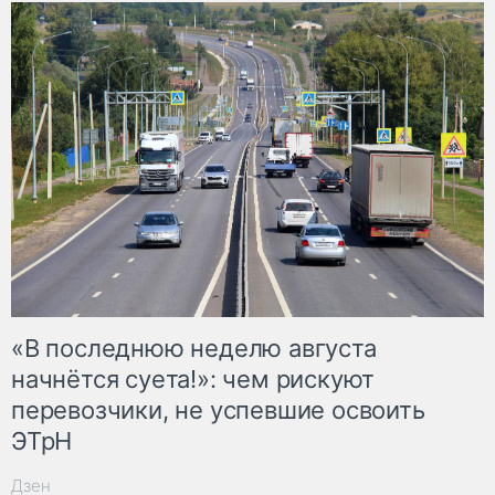
«В последнюю неделю августа
начнётся суета!»: чем рискуют
перевозчики, не успевшие освоить
ЭТрН
Дзен