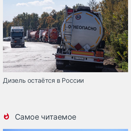
Дизель остаётся в России
Самое читаемое