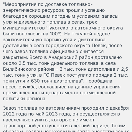
"Мероприятия по доставке топливно-
энергетических ресурсов прошли успешно
благодаря хорошим погодным условиям: запасы
угля и дизельного топлива в селах трех
муниципалитетов Чукотского автономного округа
были пополнены на 100%. На текущей неделе
заключительную партию угля и дизтоплива
доставили в села городского округа Певек, после
чего завоз топлива официально считается
закрытым. Всего в Анадырский район доставлено
около 2,5 тыс. тонн дизельного топлива, в села
Билибинского района - 3 тыс. тонн дизтоплива и 2,5
тыс. тонн угля, в ГО Певек поступило порядка 2 тыс.
тонн угля и 630 тонн дизтоплива", - сообщила
пресс-служба, сославшись на данные управления
промышленности департамента промышленной
политики региона.
Завоз топлива по автозимникам проходил с декабря
2022 года по май 2023 года, он осуществлялся в
населенные пункты, которые не имеют
транспортной доступности в летний период. Таким
образом, создан необходимый запас энергетических