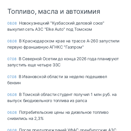
Топливо, масла и автохимия
Новокузнецкий "Кузбасский деловой союз"
08.08
выкупил сеть АЗС "Elke Auto" под Томском
В Краснодарском крае на трассе А-260 запустили
08.08
первую франшизную АГНКС "Газпром"
В Северной Осетии до конца 2026 года планируют
07.08
запустить еще четыре ЭЗС
В Ивановской области за неделю подешевел
07.08
бензин
В Томской области студент получил 1 млн руб. на
06.08
выпуск биодизельного топлива из рапса
Потребительские цены на дизельное топливо
06.08
снизились на 2,3%
После предупреждений УФАС оренбургские АЗС
06.08