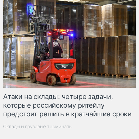
Атаки на склады: четыре задачи,
которые российскому ритейлу
предстоит решить в кратчайшие сроки
Склады и грузовые терминалы