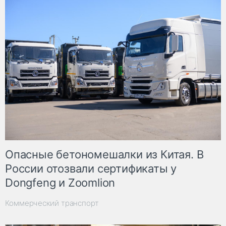
Опасные бетономешалки из Китая. В
России отозвали сертификаты у
Dongfeng и Zoomlion
Коммерческий транспорт