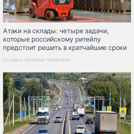
Атаки на склады: четыре задачи,
которые российскому ритейлу
предстоит решить в кратчайшие сроки
Склады и грузовые терминалы