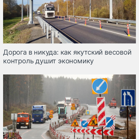
Дорога в никуда: как якутский весовой
контроль душит экономику