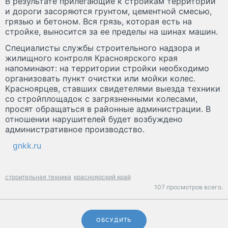
В результате прилегающие к стройкам территории
и дороги засоряются грунтом, цементной смесью,
грязью и бетоном. Вся грязь, которая есть на
стройке, выносится за ее пределы на шинах машин.
Специалисты службы строительного надзора и
жилищного контроля Красноярского края
напоминают: на территории стройки необходимо
организовать пункт очистки или мойки колес.
Красноярцев, ставших свидетелями выезда техники
со стройплощадок с загрязненными колесами,
просят обращаться в районные администрации. В
отношении нарушителей будет возбуждено
административное производство.
gnkk.ru
строительная техника
красноярский край
107 просмотров всего.
ОБСУДИТЬ