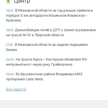
Центр
В Ивановской области на год раньше привели в
19:24
порядок 5 км автодороги Ильинское-Хованское –
Кулачево
Дальнобойщик погиб в ДТП с тремя грузовиками
18:06
на трассе М-10 в Тверской области
В Ивановской области за неделю подешевел
11:50
бензин
На трассе Курск – Касторное обновляют 65-
06.08
метровый мост через реку Грайворонка
Во Фрунзенском районе Владимира МАЗ
06.08
протаранил Lada Vesta
Все новости