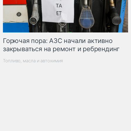
Горючая пора: АЗС начали активно
закрываться на ремонт и ребрендинг
Топливо, масла и автохимия