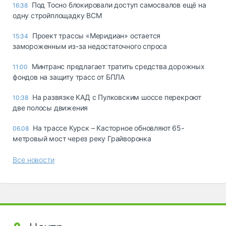
Под Тосно блокировали доступ самосвалов ещё на
16:38
одну стройплощадку ВСМ
Проект трассы «Меридиан» остается
15:34
замороженным из-за недостаточного спроса
Минтранс предлагает тратить средства дорожных
11:00
фондов на защиту трасс от БПЛА
На развязке КАД с Пулковским шоссе перекроют
10:38
две полосы движения
На трассе Курск – Касторное обновляют 65-
06.08
метровый мост через реку Грайворонка
Все новости