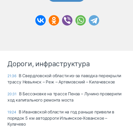
Дороги, инфраструктура
В Свердловской области из-за паводка перекрыли
21:36
трассу Невьянск – Реж – Артемовский – Килачевское
В Бессоновке на трассе Пенза – Лунино проверили
20:31
ход капитального ремонта моста
В Ивановской области на год раньше привели в
19:24
порядок 5 км автодороги Ильинское-Хованское –
Кулачево