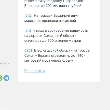
отремонтируют дорогу Покровское –
Верховье за 292 миллиона рублей
На трассах Башкирии идут
10:23
массовые проверки водителей
Утром в воскресенье видимость
10:15
на дорогах Самарской области
снизилась до 500 и менее метров
В Вологодской области на трассе
08.08
Сокол – Вожега отремонтируют 140-
метровый мост через Кубену
всего.
Все новости