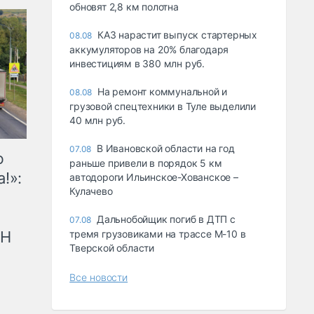
обновят 2,8 км полотна
КАЗ нарастит выпуск стартерных
08.08
аккумуляторов на 20% благодаря
инвестициям в 380 млн руб.
На ремонт коммунальной и
08.08
грузовой спецтехники в Туле выделили
40 млн руб.
В Ивановской области на год
07.08
ю
раньше привели в порядок 5 км
!»:
автодороги Ильинское-Хованское –
Кулачево
Дальнобойщик погиб в ДТП с
07.08
рН
тремя грузовиками на трассе М-10 в
Тверской области
Все новости