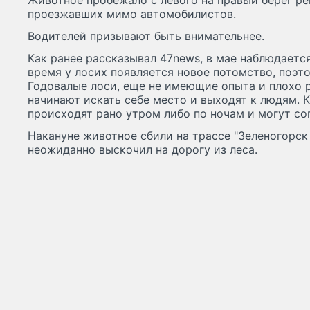
Животное пробежало с левого на правый берег ре
проезжавших мимо автомобилистов.
Водителей призывают быть внимательнее.
Как ранее рассказывал 47news, в мае наблюдаетс
время у лосих появляется новое потомство, поэто
Годовалые лоси, еще не имеющие опыта и плохо 
начинают искать себе место и выходят к людям. 
происходят рано утром либо по ночам и могут с
Накануне животное сбили на трассе "Зеленогорс
неожиданно выскочил на дорогу из леса.