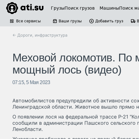
Грузы
Поиск грузов
Машины
Поиск м
Все сервисы
Ваши грузы
Добавить груз
← Дороги, инфраструктура
Меховой локомотив. По м
мощный лось (видео)
07:15, 5 Мая 2023
Автомобилистов предупредили об активности со
Ленинградской области. Животное вышло прямо н
О появлении лося на федеральной трассе Р-21 "Кол
сообщили в администрации Пашского сельского 
Ленобласти.