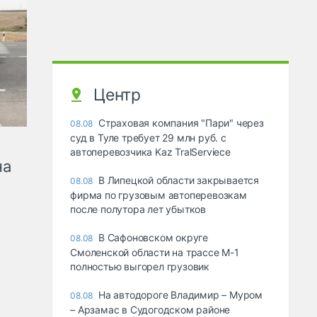
Центр
Страховая компания "Пари" через
08.08
суд в Туле требует 29 млн руб. с
автоперевозчика Kaz TralServiece
на
В Липецкой области закрывается
08.08
фирма по грузовым автоперевозкам
после полутора лет убытков
В Сафоновском округе
08.08
Смоленской области на трассе М-1
полностью выгорел грузовик
На автодороге Владимир – Муром
08.08
– Арзамас в Судогодском районе