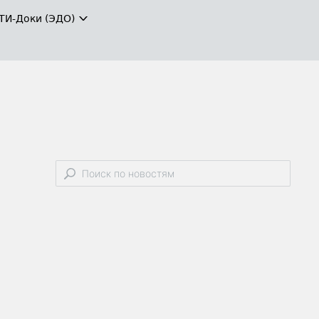
ТИ-Доки (ЭДО)