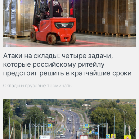
Атаки на склады: четыре задачи,
которые российскому ритейлу
предстоит решить в кратчайшие сроки
Склады и грузовые терминалы