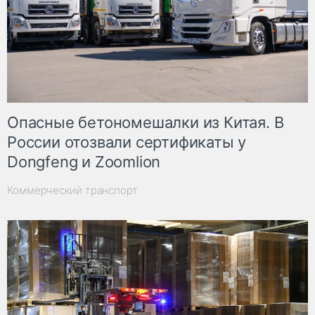
Опасные бетономешалки из Китая. В
России отозвали сертификаты у
Dongfeng и Zoomlion
Коммерческий транспорт