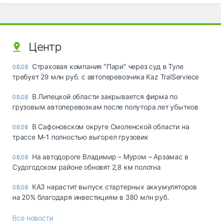
Центр
Страховая компания "Пари" через суд в Туле
08.08
требует 29 млн руб. с автоперевозчика Kaz TralServiece
В Липецкой области закрывается фирма по
08.08
грузовым автоперевозкам после полутора лет убытков
В Сафоновском округе Смоленской области на
08.08
трассе М-1 полностью выгорел грузовик
На автодороге Владимир – Муром – Арзамас в
08.08
Судогодском районе обновят 2,8 км полотна
КАЗ нарастит выпуск стартерных аккумуляторов
08.08
на 20% благодаря инвестициям в 380 млн руб.
Все новости