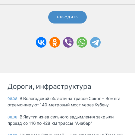
ОБСУДИТЬ
Дороги, инфраструктура
В Вологодской области на трассе Сокол – Вожега
08.08
отремонтируют 140-метровый мост через Кубену
В Якутии из-за сильного задымления закрыли
08.08
проезд со 116 по 428 км трассы "Анабар"