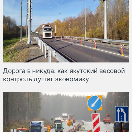
Дорога в никуда: как якутский весовой
контроль душит экономику