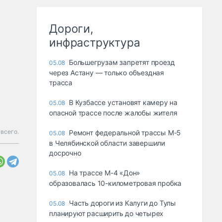
Дороги,
инфраструктура
Большегрузам запретят проезд
05.08
через Астану — только объездная
трасса
В Кузбассе установят камеру на
05.08
опасной трассе после жалобы жителя
всего.
Ремонт федеральной трассы М-5
05.08
в Челябинской области завершили
досрочно
На трассе М-4 «Дон»
05.08
образовалась 10-километровая пробка
Часть дороги из Калуги до Тулы
05.08
планируют расширить до четырех