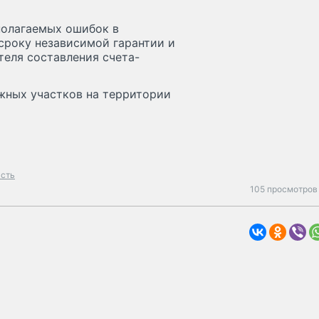
полагаемых ошибок в
сроку независимой гарантии и
теля составления счета-
жных участков на территории
асть
105 просмотров 