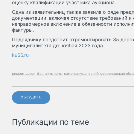
оценку квалификации участника аукциона.
Одна из заявительниц также заявила о ряде пред
документации, включая отсутствие требований к 
неправомерное включение в обязанности исполни
фактуры.
Подрядчику предстоит отремонтировать 35 доро
муниципалитета до ноября 2023 года.
ku66.ru
ремонт дорог
фас
аукционы
каменск-уральский
свердловская обл
ОБСУДИТЬ
Публикации по теме