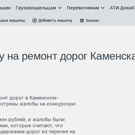
ашин
Грузовладельцам
Перевозчикам
АТИ-Доки
А
Ваши машины
Добавить машину
Заказы
у на ремонт дорог Каменск
онт дорог в Каменском-
смотрены жалобы на конкурсную
млн рублей, и жалобы были
ми, которые считают, что
одержание дорог из перечня на