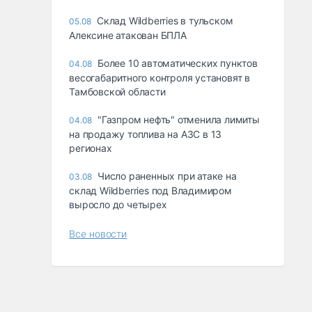
Склад Wildberries в тульском
05.08
Алексине атакован БПЛА
Более 10 автоматических пунктов
04.08
весогабаритного контроля установят в
Тамбовской области
"Газпром нефть" отменила лимиты
04.08
на продажу топлива на АЗС в 13
регионах
Число раненных при атаке на
03.08
склад Wildberries под Владимиром
выросло до четырех
Все новости