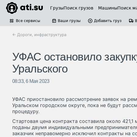
Грузы
Поиск грузов
Машины
Поиск м
Все сервисы
Ваши грузы
Добавить груз
← Дороги, инфраструктура
УФАС остановило закупк
Уральского
08:33, 6 Мая 2023
УФАС приостановило рассмотрение заявок на рем
Уральском городском округе, пока не будут рас
процедуру.
Стартовая цена контракта составила около 421,1 
поданы двумя индивидуальными предпринимателя
заказчик неправомерно исключил контракты на с