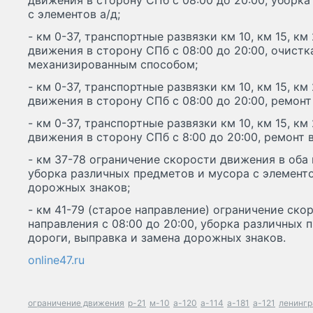
движения в сторону СПб с 08:00 до 20:00, уборк
с элементов а/д;
- км 0-37, транспортные развязки км 10, км 15, к
движения в сторону СПб с 08:00 до 20:00, очистк
механизированным способом;
- км 0-37, транспортные развязки км 10, км 15, к
движения в сторону СПб с 08:00 до 20:00, ремон
- км 0-37, транспортные развязки км 10, км 15, к
движения в сторону СПб с 8:00 до 20:00, ремонт 
- км 37-78 ограничение скорости движения в оба 
уборка различных предметов и мусора с элементо
дорожных знаков;
- км 41-79 (старое направление) ограничение ско
направления с 08:00 до 20:00, уборка различных 
дороги, выправка и замена дорожных знаков.
online47.ru
ограничение движения
р-21
м-10
а-120
а-114
а-181
а-121
ленингр