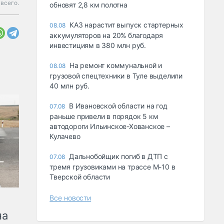
всего.
обновят 2,8 км полотна
КАЗ нарастит выпуск стартерных
08.08
аккумуляторов на 20% благодаря
инвестициям в 380 млн руб.
На ремонт коммунальной и
08.08
грузовой спецтехники в Туле выделили
40 млн руб.
В Ивановской области на год
07.08
раньше привели в порядок 5 км
автодороги Ильинское-Хованское –
Кулачево
Дальнобойщик погиб в ДТП с
07.08
тремя грузовиками на трассе М-10 в
Тверской области
Все новости
на