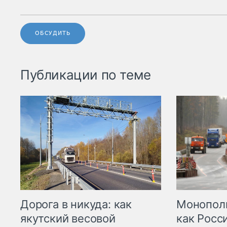
ОБСУДИТЬ
Публикации по теме
Дорога в никуда: как
Монополи
якутский весовой
как Росс