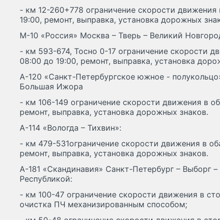
- км 12-260+778 ограничение скорости движения в
19:00, ремонт, выправка, установка дорожных зна
М-10 «Россия» Москва – Тверь – Великий Новгоро
- км 593-674, Тосно 0-17 ограничение скорости д
08:00 до 19:00, ремонт, выправка, установка доро
А-120 «Санкт-Петербургское южное - полукольцо»
Большая Ижора
- км 106-149 ограничение скорости движения в оба
ремонт, выправка, установка дорожных знаков.
А-114 «Вологда – Тихвин»:
- км 479-531ограничение скорости движения в оба
ремонт, выправка, установка дорожных знаков.
А-181 «Скандинавия» Санкт-Петербург – Выборг –
Республикой:
- км 100-47 ограничение скорости движения в сто
очистка ПЧ механизированным способом;