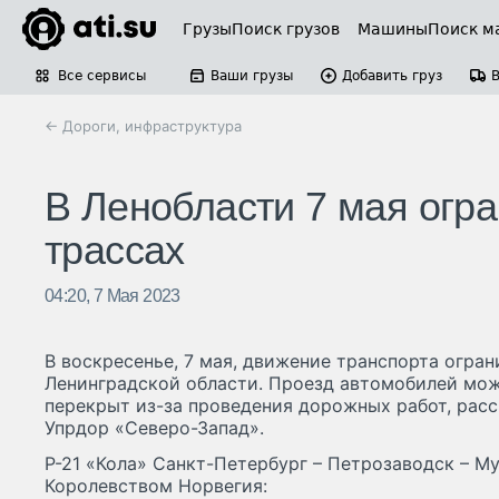
Грузы
Поиск грузов
Машины
Поиск м
Все сервисы
Ваши грузы
Добавить груз
← Дороги, инфраструктура
В Ленобласти 7 мая огр
трассах
04:20, 7 Мая 2023
В воскресенье, 7 мая, движение транспорта огран
Ленинградской области. Проезд автомобилей мо
перекрыт из-за проведения дорожных работ, расс
Упрдор «Северо-Запад».
Р-21 «Кола» Санкт-Петербург – Петрозаводск – Му
Королевством Норвегия: