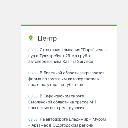
Центр
Страховая компания "Пари" через
08.08
суд в Туле требует 29 млн руб. с
автоперевозчика Kaz TralServiece
В Липецкой области закрывается
08.08
фирма по грузовым автоперевозкам
после полутора лет убытков
В Сафоновском округе
08.08
Смоленской области на трассе М-1
полностью выгорел грузовик
На автодороге Владимир – Муром
08.08
– Арзамас в Судогодском районе