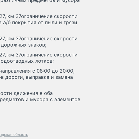
а различных предметов и мусора
м 27, км 37ограничение скорости
а а/б покрытия от пыли и грязи
м 27, км 37ограничение скорости
т дорожных знаков;
м 27, км 37ограничение скорости
водоотводных лотков;
направления с 08:00 до 20:00,
в дороги, выправка и замена
рости движения в оба
предметов и мусора с элементов
адская область