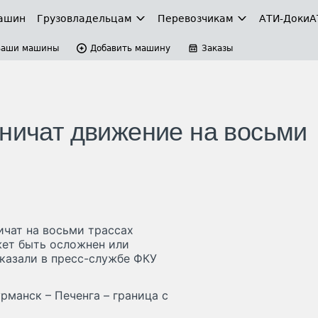
ашин
Грузовладельцам
Перевозчикам
АТИ-Доки
А
Ваши машины
Добавить машину
Заказы
аничат движение на восьми
ичат на восьми трассах
жет быть осложнен или
казали в пресс-службе ФКУ
рманск – Печенга – граница с