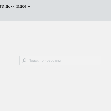
ТИ-Доки (ЭДО)