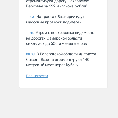
отремонтируют дорогу Покровское –
Верховье за 292 миллиона рублей
На трассах Башкирии идут
10:23
массовые проверки водителей
Утром в воскресенье видимость
10:15
на дорогах Самарской области
снизилась до 500 и менее метров
В Вологодской области на трассе
08.08
Сокол – Вожега отремонтируют 140-
метровый мост через Кубену
Все новости