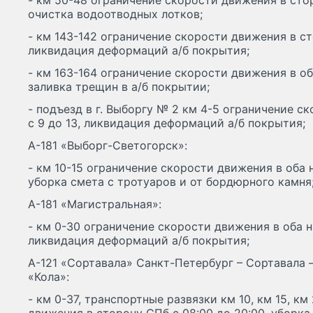
- км 50-48 ограничение скорости движения в стор
очистка водоотводных лотков;
- км 143-142 ограничение скорости движения в ст
ликвидация деформаций а/б покрытия;
- км 163-164 ограничение скорости движения в оба
заливка трещин в а/б покрытии;
- подъезд в г. Выборгу № 2 км 4-5 ограничение 
с 9 до 13, ликвидация деформаций а/б покрытия;
А-181 «Выборг-Светогорск»:
- км 10-15 ограничение скорости движения в оба н
уборка смета с тротуаров и от бордюрного камня
А-181 «Магистральная»:
- км 0-30 ограничение скорости движения в оба н
ликвидация деформаций а/б покрытия;
А-121 «Сортавала» Санкт-Петербург – Сортавала 
«Кола»:
- км 0-37, транспортные развязки км 10, км 15, к