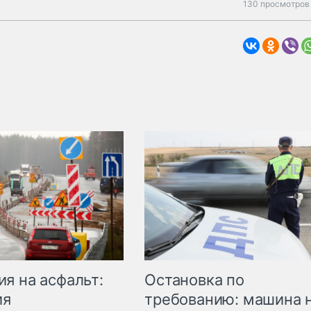
130 просмотров 
Остановка по
я на асфальт:
требованию: машина 
ия