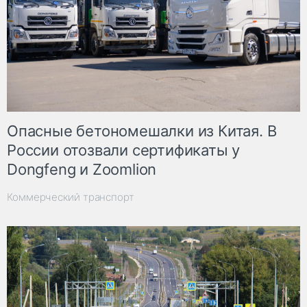
Опасные бетономешалки из Китая. В
России отозвали сертификаты у
Dongfeng и Zoomlion
Коммерческий транспорт