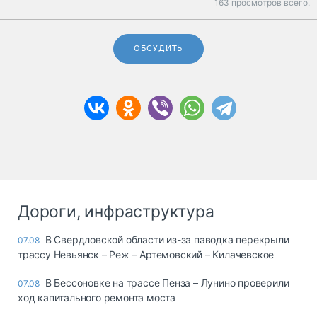
163 просмотров всего.
ОБСУДИТЬ
Дороги, инфраструктура
В Свердловской области из-за паводка перекрыли
07.08
трассу Невьянск – Реж – Артемовский – Килачевское
В Бессоновке на трассе Пенза – Лунино проверили
07.08
ход капитального ремонта моста