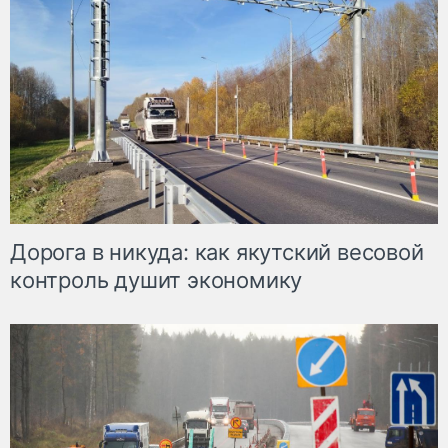
Дорога в никуда: как якутский весовой
контроль душит экономику