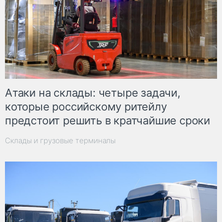
Атаки на склады: четыре задачи,
которые российскому ритейлу
предстоит решить в кратчайшие сроки
Склады и грузовые терминалы