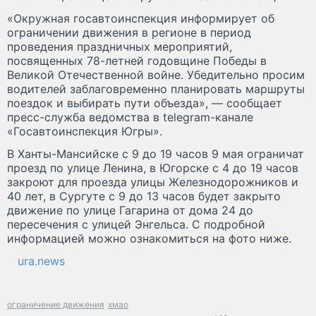
«Окружная госавтоинспекция информирует об
ограничении движения в регионе в период
проведения праздничных мероприятий,
посвященных 78-летней годовщине Победы в
Великой Отечественной войне. Убедительно просим
водителей заблаговременно планировать маршруты
поездок и выбирать пути объезда», — сообщает
пресс-служба ведомства в telegram-канале
«Госавтоинспекция Югры».
В Ханты-Мансийске с 9 до 19 часов 9 мая ограничат
проезд по улице Ленина, в Югорске с 4 до 19 часов
закроют для проезда улицы Железнодорожников и
40 лет, в Сургуте с 9 до 13 часов будет закрыто
движение по улице Гагарина от дома 24 до
пересечения с улицей Энгельса. С подробной
информацией можно ознакомиться на фото ниже.
ura.news
ограничение движения
хмао