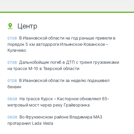
Центр
В Ивановской области на год раньше привели в
07.08
порядок 5 км автодороги Ильинское-Хованское –
Кулачево
Дальнобойщик погиб в ДТП с тремя грузовиками
07.08
на трассе М-10 в Тверской области
В Ивановской области за неделю подешевел
07.08
бензин
На трассе Курск – Касторное обновляют 65-
06.08
метровый мост через реку Грайворонка
Во Фрунзенском районе Владимира МАЗ
06.08
протаранил Lada Vesta