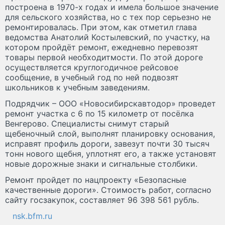
построена в 1970-х годах и имела большое значение
для сельского хозяйства, но с тех пор серьезно не
ремонтировалась. При этом, как отметил глава
ведомства Анатолий Костылевский, по участку, на
котором пройдёт ремонт, ежедневно перевозят
товары первой необходитмости. По этой дороге
осуществляется круглогодичное рейсовое
сообщение, в учебный год по ней подвозят
школьников к учебным заведениям.
Подрядчик – ООО «Новосибирскавтодор» проведет
ремонт участка с 6 по 15 километр от посёлка
Венгерово. Специалисты снимут старый
щебеночный слой, выполнят планировку основания,
исправят профиль дороги, завезут почти 30 тысяч
тонн нового щебня, уплотнят его, а также установят
новые дорожные знаки и сигнальные столбики.
Ремонт пройдет по нацпроекту «Безопасные
качественные дороги». Стоимость работ, согласно
сайту госзакупок, составляет 96 398 561 рубль.
nsk.bfm.ru