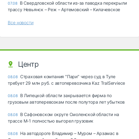
В Свердловской области из-за паводка перекрыли
07.08
трассу Невьянск – Реж – Артемовский – Килачевское
Все новости
Центр
Страховая компания "Пари" через суд в Туле
08.08
требует 29 млн руб. с автоперевозчика Kaz TralServiece
В Липецкой области закрывается фирма по
08.08
грузовым автоперевозкам после полутора лет убытков
В Сафоновском округе Смоленской области на
08.08
трассе М-1 полностью выгорел грузовик
На автодороге Владимир – Муром – Арзамас в
08.08