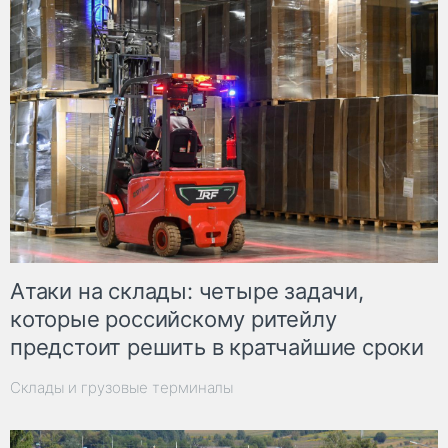
Атаки на склады: четыре задачи,
которые российскому ритейлу
предстоит решить в кратчайшие сроки
Склады и грузовые терминалы