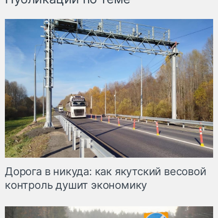
Дорога в никуда: как якутский весовой
контроль душит экономику