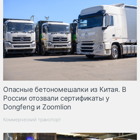
Опасные бетономешалки из Китая. В
России отозвали сертификаты у
Dongfeng и Zoomlion
Коммерческий транспорт