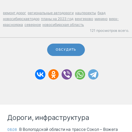
ремонт дорог
региональные автодороги
нацпроекты
бкад
новосибирскавтодор
планы на 2023 год
венгерово
минино
верх-
красноярка
северное
новосибирская область
121 просмотров всего.
ОБСУДИТЬ
Дороги, инфраструктура
В Вологодской области на трассе Сокол – Вожега
08.08