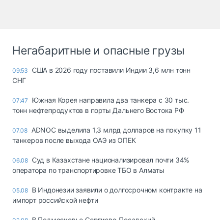
Негабаритные и опасные грузы
США в 2026 году поставили Индии 3,6 млн тонн
09:53
СНГ
Южная Корея направила два танкера с 30 тыс.
07:47
тонн нефтепродуктов в порты Дальнего Востока РФ
ADNOC выделила 1,3 млрд долларов на покупку 11
07.08
танкеров после выхода ОАЭ из ОПЕК
Суд в Казахстане национализировал почти 34%
06.08
оператора по транспортировке ТБО в Алматы
В Индонезии заявили о долгосрочном контракте на
05.08
импорт российской нефти
В Подмосковье Сергиево-Посадский