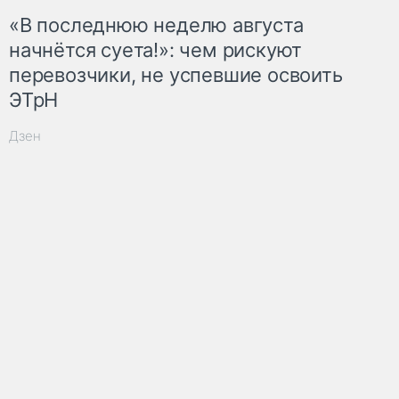
«В последнюю неделю августа
начнётся суета!»: чем рискуют
перевозчики, не успевшие освоить
ЭТрН
Дзен