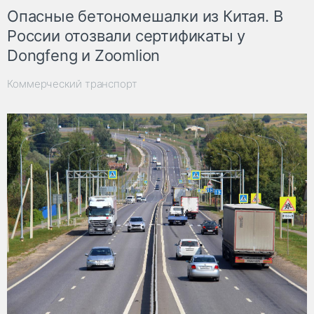
Опасные бетономешалки из Китая. В
России отозвали сертификаты у
Dongfeng и Zoomlion
Коммерческий транспорт