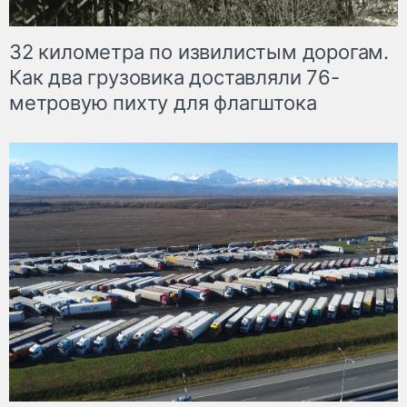
32 километра по извилистым дорогам.
Как два грузовика доставляли 76-
метровую пихту для флагштока