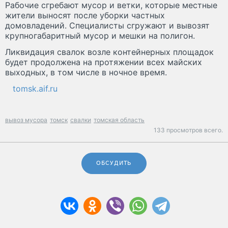
Рабочие сгребают мусор и ветки, которые местные
жители выносят после уборки частных
домовладений. Специалисты сгружают и вывозят
крупногабаритный мусор и мешки на полигон.
Ликвидация свалок возле контейнерных площадок
будет продолжена на протяжении всех майских
выходных, в том числе в ночное время.
tomsk.aif.ru
вывоз мусора
томск
свалки
томская область
133 просмотров всего.
ОБСУДИТЬ