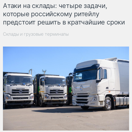
Атаки на склады: четыре задачи,
которые российскому ритейлу
предстоит решить в кратчайшие сроки
Склады и грузовые терминалы