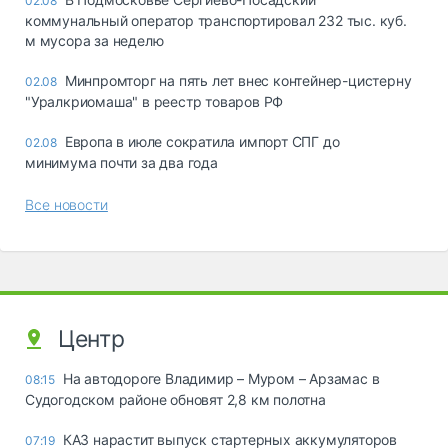
02.08
коммунальный оператор транспортировал 232 тыс. куб.
м мусора за неделю
Минпромторг на пять лет внес контейнер-цистерну
02.08
"Уралкриомаша" в реестр товаров РФ
Европа в июле сократила импорт СПГ до
02.08
минимума почти за два года
Все новости
Центр
На автодороге Владимир – Муром – Арзамас в
08:15
Судогодском районе обновят 2,8 км полотна
КАЗ нарастит выпуск стартерных аккумуляторов
07:19