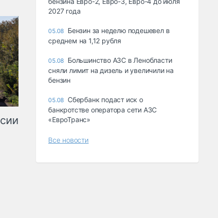
бензина Евро-2, Евро-3, Евро-4 до июля
2027 года
Бензин за неделю подешевел в
05.08
среднем на 1,12 рубля
Большинство АЗС в Ленобласти
05.08
сняли лимит на дизель и увеличили на
бензин
Сбербанк подаст иск о
05.08
банкротстве оператора сети АЗС
ссии
«ЕвроТранс»
Все новости