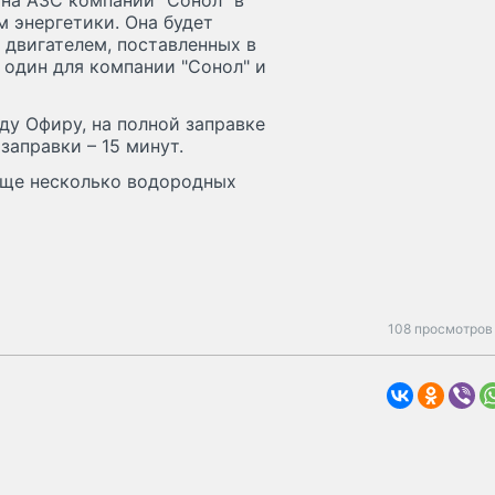
на АЗС компании "Сонол" в
 энергетики. Она будет
 двигателем, поставленных в
 один для компании "Сонол" и
ду Офиру, на полной заправке
заправки – 15 минут.
еще несколько водородных
108 просмотров 