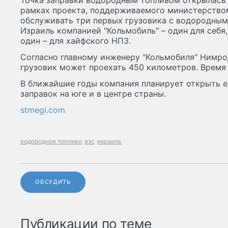
Точка заправки водородным топливом открылась 
рамках проекта, поддерживаемого министерством
обслуживать три первых грузовика с водородным
Израиль компанией "Кольмобиль" – один для себя,
один – для хайфского НПЗ.
Согласно главному инженеру "Кольмобиля" Нимро
грузовик может проехать 450 километров. Время 
В ближайшие годы компания планирует открыть 
заправок на юге и в центре страны.
stmegi.com
водородное топливо
азс
израиль
ОБСУДИТЬ
Публикации по теме