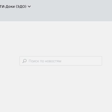
ТИ-Доки (ЭДО)