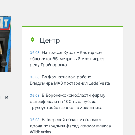
Центр
На трассе Курск – Касторное
06.08
обновляют 65-метровый мост через
реку Грайворонка
Во Фрунзенском районе
06.08
Владимира МАЗ протаранил Lada Vesta
В Воронежской области фирму
т и
06.08
оштрафовали на 100 тыс. руб. за
трудоустройство экс-таможенника
В Тверской области обломки
06.08
дрона повредили фасад логокомплекса
Wildberries