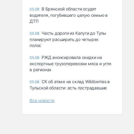
В Брянской области осудят
05.08
водителя, погубившего целую семью в
ДТП
Часть дороги из Калуги до Тулы
05.08
планируют расширить до четырех
полос
РЖД анонсировала скидки на
05.08
экспортные грузоперевозки мяса и угля
в регионах
СК об атаке на склад Wildberries в
05.08
Тульской области: есть пострадавшие
Все новости