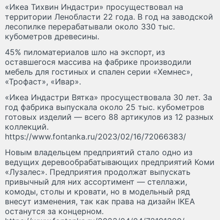
«Икеа Тихвин Индастри» просуществовал на
территории Ленобласти 22 года. В год на заводской
лесопилке перерабатывали около 330 тыс.
кубометров древесины.
45% пиломатериалов шло на экспорт, из
оставшегося массива на фабрике производили
мебель для гостиных и спален серии «Хемнес»,
«Трофаст», «Ивар».
«Икеа Индастри Вятка» просуществовала 30 лет. За
год фабрика выпускала около 25 тыс. кубометров
готовых изделий — всего 88 артикулов из 12 разных
коллекций.
https://www.fontanka.ru/2023/02/16/72066383/
Новым владельцем предприятий стало одно из
ведущих деревообрабатывающих предприятий Коми
«Лузалес». Предприятия продолжат выпускать
привычный для них ассортимент — стеллажи,
комоды, столы и кровати, но в модельный ряд
внесут изменения, так как права на дизайн IKEA
останутся за концерном.