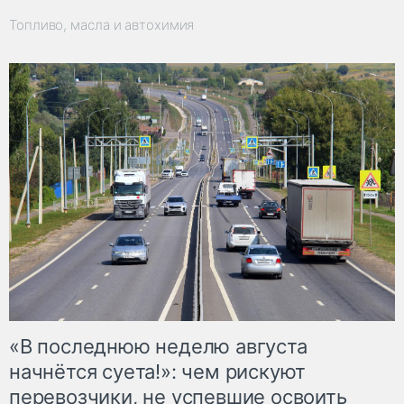
Топливо, масла и автохимия
«В последнюю неделю августа
начнётся суета!»: чем рискуют
перевозчики, не успевшие освоить