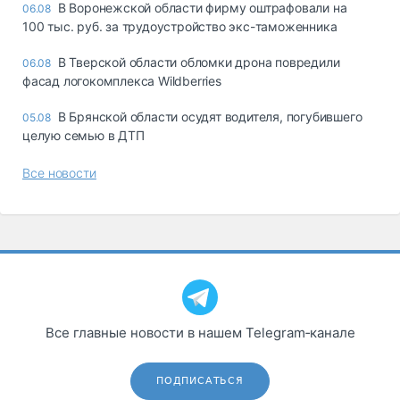
В Воронежской области фирму оштрафовали на
06.08
100 тыс. руб. за трудоустройство экс-таможенника
В Тверской области обломки дрона повредили
06.08
фасад логокомплекса Wildberries
В Брянской области осудят водителя, погубившего
05.08
целую семью в ДТП
Все новости
Все главные новости в нашем Telegram‑канале
ПОДПИСАТЬСЯ