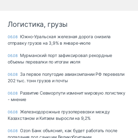
Логистика, грузы
Южно-Уральская железная дорога снизила
06.08
отправку грузов на 3,9% в январе-июле
Мурманский порт зафиксировал рекордные
06.08
объемы перевалки по итогам июля
За первое полугодие авиакомпании РФ перевезли
06.08
202 тыс. тонн грузов и почты
Развитие Севморпути изменит мировую логистику
06.08
- мнение
Железнодорожные грузоперевозки между
06.08
Казахстаном и Китаем выросли на 9,2%
Ozon Банк объяснил, как будет работать после
06.08
попадания под санкции Великобритании