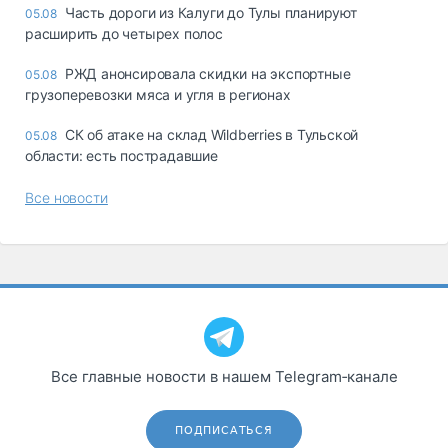
Часть дороги из Калуги до Тулы планируют
05.08
расширить до четырех полос
РЖД анонсировала скидки на экспортные
05.08
грузоперевозки мяса и угля в регионах
СК об атаке на склад Wildberries в Тульской
05.08
области: есть пострадавшие
Все новости
Все главные новости в нашем Telegram‑канале
ПОДПИСАТЬСЯ