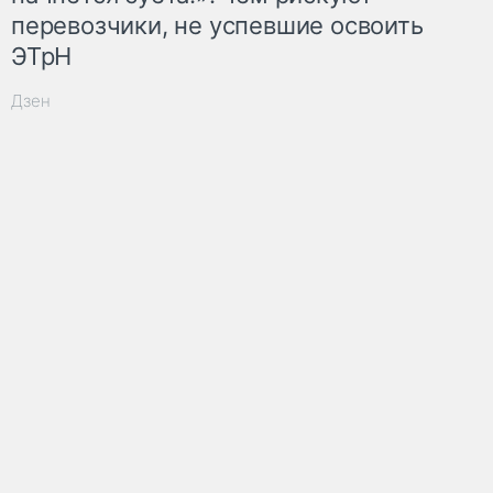
перевозчики, не успевшие освоить
ЭТрН
Дзен