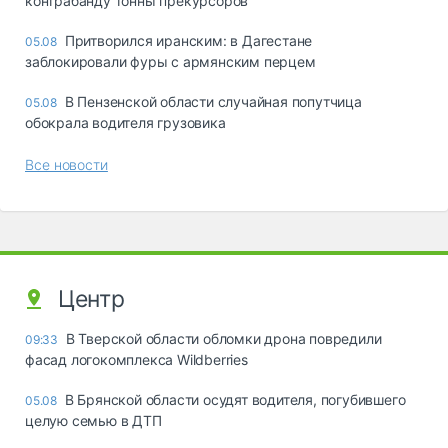
контрабанду тонны прекурсоров
Притворился иранским: в Дагестане
05.08
заблокировали фуры с армянским перцем
В Пензенской области случайная попутчица
05.08
обокрала водителя грузовика
Все новости
Центр
В Тверской области обломки дрона повредили
09:33
фасад логокомплекса Wildberries
В Брянской области осудят водителя, погубившего
05.08
целую семью в ДТП