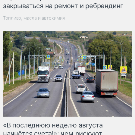
закрываться на ремонт и ребрендинг
Топливо, масла и автохимия
«В последнюю неделю августа
начнётся суета!»: чем рискуют