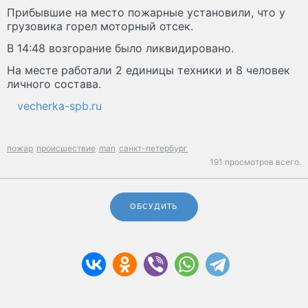
Прибывшие на место пожарные установили, что у
грузовика горел моторный отсек.
В 14:48 возгорание было ликвидировано.
На месте работали 2 единицы техники и 8 человек
личного состава.
vecherka-spb.ru
пожар
происшествие
man
санкт-петербург
191 просмотров всего.
ОБСУДИТЬ