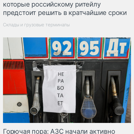
которые российскому ритейлу
предстоит решить в кратчайшие сроки
Склады и грузовые терминалы
Горючая пора: АЗС начали активно