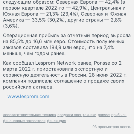
следующим образом: Северная Европа — 42,4% (в
первом квартале 2022-го — 42,9%), Центральная и
Южная Европа — 21,3% (23,4%), Северная и Южная
Америка — 33,5% (30,2%), другие страны — 2,8%
(3,6%).
Операционная прибыль за отчетный период выросла
на 85,5% до 16,6 млн евро. Стоимость полученных
заказов составила 184,9 млн евро, что на 7,4%
меньше, чем годом ранее.
Как сообщал Lesprom Network ранее, Ponsse со 2
марта 2022 г. приостановила экспортную и
сервисную деятельность в России. 28 июня 2022 г.
компания подписала соглашение о продаже своих
российских активов.
www.lesprom.com
лесозаготовительная техника
продажи спецтехники
ponsse
прибыль
финансовые показатели
финляндия
93 просмотров всего.