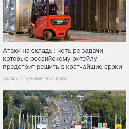
Атаки на склады: четыре задачи,
которые российскому ритейлу
предстоит решить в кратчайшие сроки
Склады и грузовые терминалы