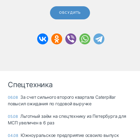
ОБСУДИТЬ
Спецтехника
За счет сильного второго квартала Caterpillar
06.08
повысил ожидания по годовой выручке
Льготный заём на спецтехнику из Петербурга для
05.08
МСП увеличен в 6 раз
Южноуральское предприятие освоило выпуск
04.08