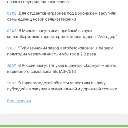
нового полуприцепа-тяжеловоза
Для студентов-аграриев под Воронежем закупили
02.08
семь единиц новой сельхозтехники
В Минске запустили серийный выпуск
02.08
малогабаритных харвестеров и форвардеров "Амкодор"
"Туймазинский завод автобетоновозов" в первом
31.07
полугодии увеличил чистый убыток в 2,2 раза
В России выпустят уменьшенную сборную модель
29.07
карьерного самосвала БЕЛАЗ-7513
В Нижегородской области упростили выдачу
29.07
субсидий на закупку коммунальной и дорожной техники
Все новости