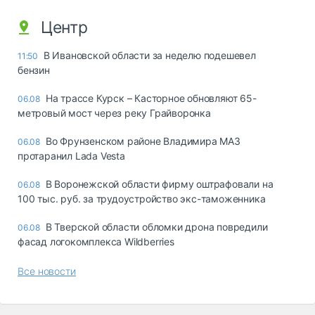
Центр
В Ивановской области за неделю подешевел
11:50
бензин
На трассе Курск – Касторное обновляют 65-
06.08
метровый мост через реку Грайворонка
Во Фрунзенском районе Владимира МАЗ
06.08
протаранил Lada Vesta
В Воронежской области фирму оштрафовали на
06.08
100 тыс. руб. за трудоустройство экс-таможенника
В Тверской области обломки дрона повредили
06.08
фасад логокомплекса Wildberries
Все новости