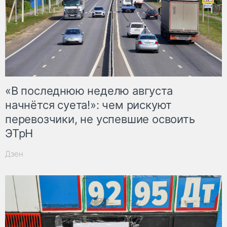
«В последнюю неделю августа
начнётся суета!»: чем рискуют
перевозчики, не успевшие освоить
ЭТрН
Дзен