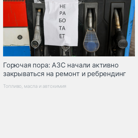
Горючая пора: АЗС начали активно
закрываться на ремонт и ребрендинг
Топливо, масла и автохимия