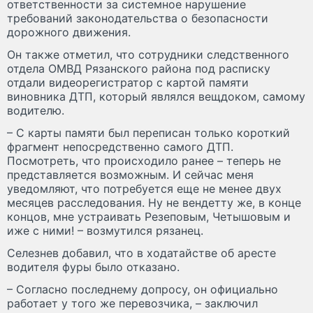
ответственности за системное нарушение
требований законодательства о безопасности
дорожного движения.
Он также отметил, что сотрудники следственного
отдела ОМВД Рязанского района под расписку
отдали видеорегистратор с картой памяти
виновника ДТП, который являлся вещдоком, самому
водителю.
– С карты памяти был переписан только короткий
фрагмент непосредственно самого ДТП.
Посмотреть, что происходило ранее – теперь не
представляется возможным. И сейчас меня
уведомляют, что потребуется еще не менее двух
месяцев расследования. Ну не вендетту же, в конце
концов, мне устраивать Резеповым, Четышовым и
иже с ними! – возмутился рязанец.
Селезнев добавил, что в ходатайстве об аресте
водителя фуры было отказано.
– Согласно последнему допросу, он официально
работает у того же перевозчика, – заключил