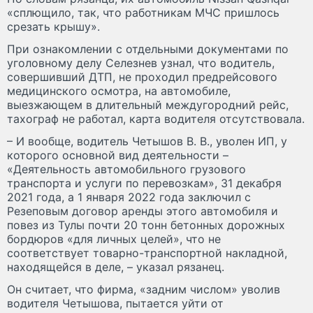
«сплющило, так, что работникам МЧС пришлось
срезать крышу».
При ознакомлении с отдельными документами по
уголовному делу Селезнев узнал, что водитель,
совершивший ДТП, не проходил предрейсового
медицинского осмотра, на автомобиле,
выезжающем в длительный междугородний рейс,
тахограф не работал, карта водителя отсутствовала.
– И вообще, водитель Четышов В. В., уволен ИП, у
которого основной вид деятельности –
«Деятельность автомобильного грузового
транспорта и услуги по перевозкам», 31 декабря
2021 года, а 1 января 2022 года заключил с
Резеповым договор аренды этого автомобиля и
повез из Тулы почти 20 тонн бетонных дорожных
бордюров «для личных целей», что не
соответствует товарно-транспортной накладной,
находящейся в деле, – указал рязанец.
Он считает, что фирма, «задним числом» уволив
водителя Четышова, пытается уйти от