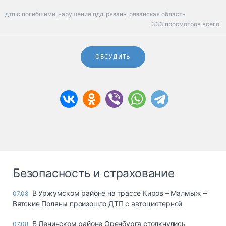
дтп с погибшими
нарушение пдд
рязань
рязанская область
333 просмотров всего.
ОБСУДИТЬ
Безопасность и страхование
В Уржумском районе на трассе Киров – Малмыж –
07.08
Вятские Поляны произошло ДТП с автоцистерной
В Ленинском районе Оренбурга столкнулись
07.08