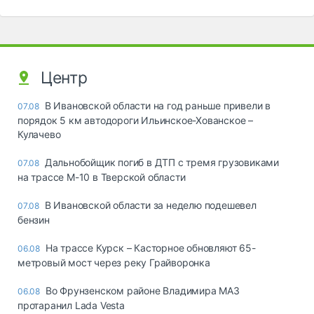
Центр
В Ивановской области на год раньше привели в
07.08
порядок 5 км автодороги Ильинское-Хованское –
Кулачево
Дальнобойщик погиб в ДТП с тремя грузовиками
07.08
на трассе М-10 в Тверской области
В Ивановской области за неделю подешевел
07.08
бензин
На трассе Курск – Касторное обновляют 65-
06.08
метровый мост через реку Грайворонка
Во Фрунзенском районе Владимира МАЗ
06.08
протаранил Lada Vesta