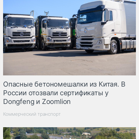
Опасные бетономешалки из Китая. В
России отозвали сертификаты у
Dongfeng и Zoomlion
Коммерческий транспорт