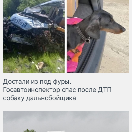
Достали из под фуры.
Госавтоинспектор спас после ДТП
собаку дальнобойщика