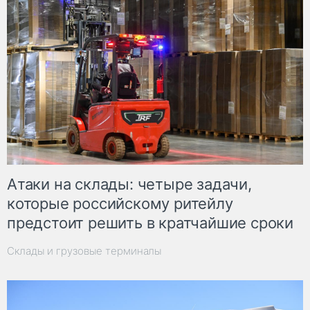
Атаки на склады: четыре задачи,
которые российскому ритейлу
предстоит решить в кратчайшие сроки
Склады и грузовые терминалы