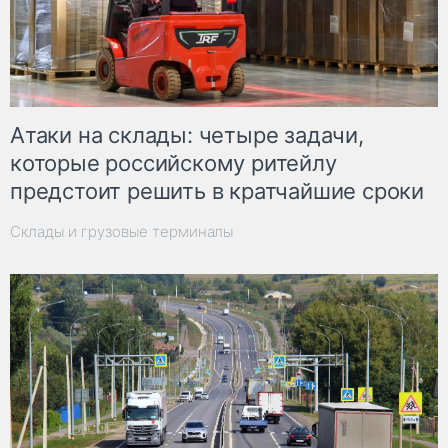
Атаки на склады: четыре задачи,
которые российскому ритейлу
предстоит решить в кратчайшие сроки
Склады и грузовые терминалы