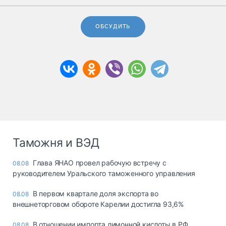
ОБСУДИТЬ
Таможня и ВЭД
Глава ЯНАО провел рабочую встречу с
08.08
руководителем Уральского таможенного управления
В первом квартале доля экспорта во
08.08
внешнеторговом обороте Карелии достигла 93,6%
В отношении импорта лимонной кислоты в РФ
08.08