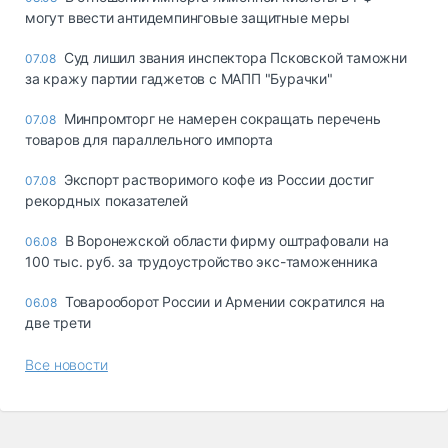
могут ввести антидемпинговые защитные меры
Суд лишил звания инспектора Псковской таможни
07.08
за кражу партии гаджетов с МАПП "Бурачки"
Минпромторг не намерен сокращать перечень
07.08
товаров для параллельного импорта
Экспорт растворимого кофе из России достиг
07.08
рекордных показателей
В Воронежской области фирму оштрафовали на
06.08
100 тыс. руб. за трудоустройство экс-таможенника
Товарооборот России и Армении сократился на
06.08
две трети
Все новости