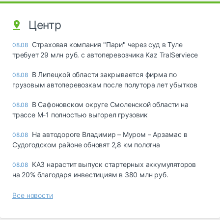
Центр
Страховая компания "Пари" через суд в Туле
08.08
требует 29 млн руб. с автоперевозчика Kaz TralServiece
В Липецкой области закрывается фирма по
08.08
грузовым автоперевозкам после полутора лет убытков
В Сафоновском округе Смоленской области на
08.08
трассе М-1 полностью выгорел грузовик
На автодороге Владимир – Муром – Арзамас в
08.08
Судогодском районе обновят 2,8 км полотна
КАЗ нарастит выпуск стартерных аккумуляторов
08.08
на 20% благодаря инвестициям в 380 млн руб.
Все новости