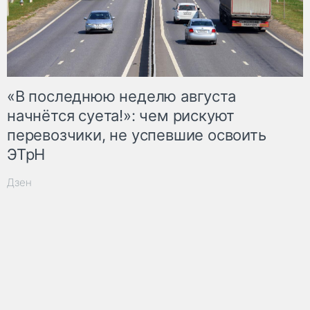
«В последнюю неделю августа
начнётся суета!»: чем рискуют
перевозчики, не успевшие освоить
ЭТрН
Дзен