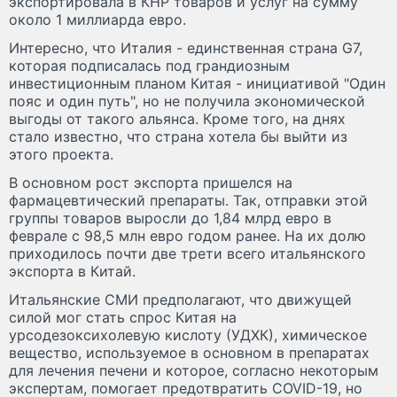
экспортировала в КНР товаров и услуг на сумму
около 1 миллиарда евро.
Интересно, что Италия - единственная страна G7,
которая подписалась под грандиозным
инвестиционным планом Китая - инициативой "Один
пояс и один путь", но не получила экономической
выгоды от такого альянса. Кроме того, на днях
стало известно, что страна хотела бы выйти из
этого проекта.
В основном рост экспорта пришелся на
фармацевтический препараты. Так, отправки этой
группы товаров выросли до 1,84 млрд евро в
феврале с 98,5 млн евро годом ранее. На их долю
приходилось почти две трети всего итальянского
экспорта в Китай.
Итальянские СМИ предполагают, что движущей
силой мог стать спрос Китая на
урсодезоксихолевую кислоту (УДХК), химическое
вещество, используемое в основном в препаратах
для лечения печени и которое, согласно некоторым
экспертам, помогает предотвратить COVID-19, но