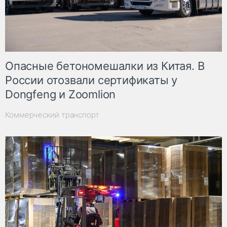
Опасные бетономешалки из Китая. В
России отозвали сертификаты у
Dongfeng и Zoomlion
Коммерческий транспорт