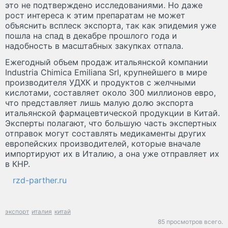
это не подтверждено исследованиями. Но даже
рост интереса к этим препаратам не может
объяснить всплеск экспорта, так как эпидемия уже
пошла на спад в декабре прошлого года и
надобность в масштабных закупках отпала.
Ежегодный объем продаж итальянской компании
Industria Chimica Emiliana Srl, крупнейшего в мире
производителя УДХК и продуктов с желчными
кислотами, составляет около 300 миллионов евро,
что представляет лишь малую долю экспорта
итальянской фармацевтической продукции в Китай.
Эксперты полагают, что большую часть экспертных
отправок могут составлять медикаменты других
европейских производителей, которые вначале
импортируют их в Италию, а она уже отправляет их
в КНР.
rzd-parther.ru
экспорт
италия
китай
85 просмотров всего.