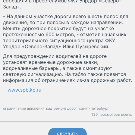
сообщили в пресс-службе ФКУ Упрдор «Северо-
Запад».
- На данном участке дороги всего шесть полос для
движения, по три полосы в каждом направлении.
Менять дорожное покрытие будут на участке
протяженностью 600 метров, - отметил начальник
территориального ситуационного центра ФКУ
Упрдор «Северо-Запад» Илья Пузыревский.
Для предупреждении водителей на дороге
установят временные дорожные знаки,
водоналивные барьеры, а также смонтируют
световую сигнализацию. На табло также появится
информация об ограничениях из-за дорожных работ.
www.spb.kp.ru
ограничение движения
кад
ремонт дорог
санкт-петербург
136 просмотров всего.
ОБСУДИТЬ