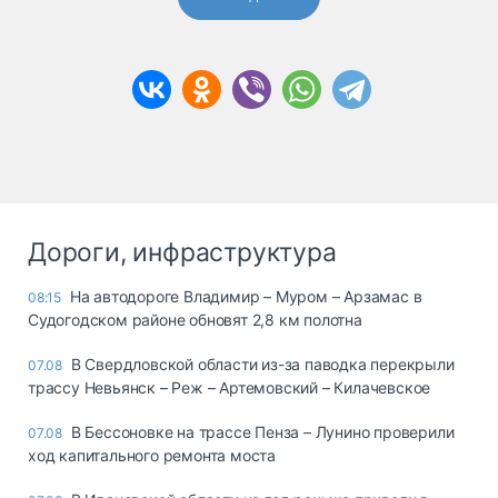
Дороги, инфраструктура
На автодороге Владимир – Муром – Арзамас в
08:15
Судогодском районе обновят 2,8 км полотна
В Свердловской области из-за паводка перекрыли
07.08
трассу Невьянск – Реж – Артемовский – Килачевское
В Бессоновке на трассе Пенза – Лунино проверили
07.08
ход капитального ремонта моста