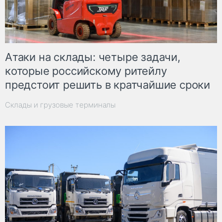
Атаки на склады: четыре задачи,
которые российскому ритейлу
предстоит решить в кратчайшие сроки
Склады и грузовые терминалы