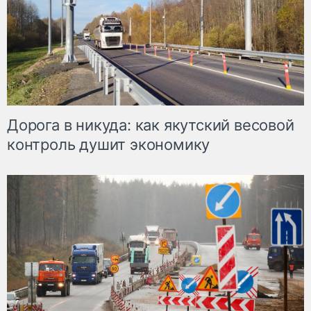
Дорога в никуда: как якутский весовой
контроль душит экономику