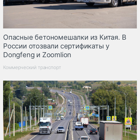
Опасные бетономешалки из Китая. В
России отозвали сертификаты у
Dongfeng и Zoomlion
Коммерческий транспорт