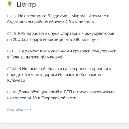
Центр
На автодороге Владимир – Муром – Арзамас в
08:15
Судогодском районе обновят 2,8 км полотна
КАЗ нарастит выпуск стартерных аккумуляторов
07:19
на 20% благодаря инвестициям в 380 млн руб.
На ремонт коммунальной и грузовой спецтехники
07:06
в Туле выделили 40 млн руб.
В Ивановской области на год раньше привели в
07.08
порядок 5 км автодороги Ильинское-Хованское –
Кулачево
Дальнобойщик погиб в ДТП с тремя грузовиками
07.08
на трассе М-10 в Тверской области
Все новости