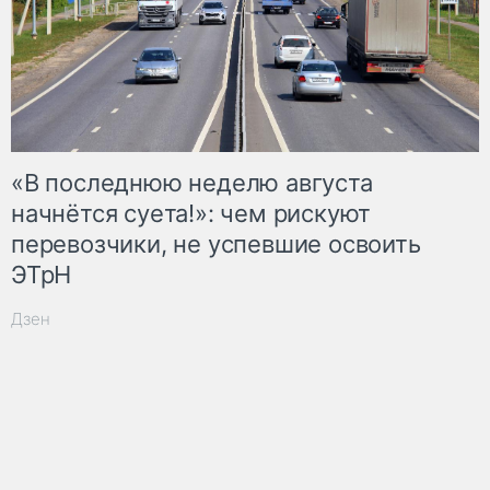
«В последнюю неделю августа
начнётся суета!»: чем рискуют
перевозчики, не успевшие освоить
ЭТрН
Дзен