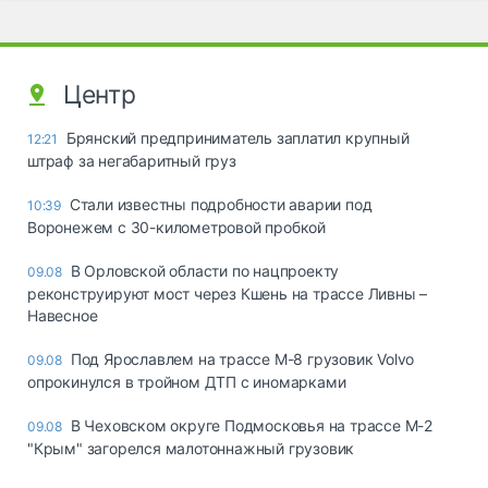
Центр
Брянский предприниматель заплатил крупный
12:21
штраф за негабаритный груз
Стали известны подробности аварии под
10:39
Воронежем с 30-километровой пробкой
В Орловской области по нацпроекту
09.08
реконструируют мост через Кшень на трассе Ливны –
Навесное
Под Ярославлем на трассе М-8 грузовик Volvo
09.08
опрокинулся в тройном ДТП с иномарками
В Чеховском округе Подмосковья на трассе М-2
09.08
"Крым" загорелся малотоннажный грузовик