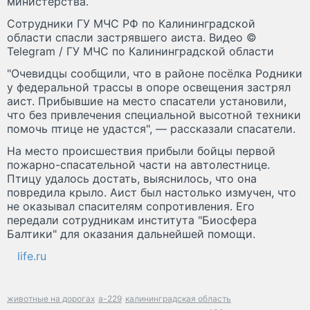
министерства.
Сотрудники ГУ МЧС РФ по Калининградской
области спасли застрявшего аиста. Видео ©
Telegram / ГУ МЧС по Калининградской области
"Очевидцы сообщили, что в районе посёлка Родники
у федеральной трассы в опоре освещения застрял
аист. Прибывшие на место спасатели установили,
что без привлечения специальной высотной техники
помочь птице не удастся", — рассказали спасатели.
На место происшествия прибыли бойцы первой
пожарно-спасательной части на автолестнице.
Птицу удалось достать, выяснилось, что она
повредила крыло. Аист был настолько измучен, что
не оказывал спасителям сопротивления. Его
передали сотрудникам института "Биосфера
Балтики" для оказания дальнейшей помощи.
life.ru
животные на дорогах
а-229
калининградская область