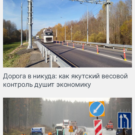
Дорога в никуда: как якутский весовой
контроль душит экономику