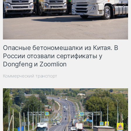
Опасные бетономешалки из Китая. В
России отозвали сертификаты у
Dongfeng и Zoomlion
Коммерческий транспорт