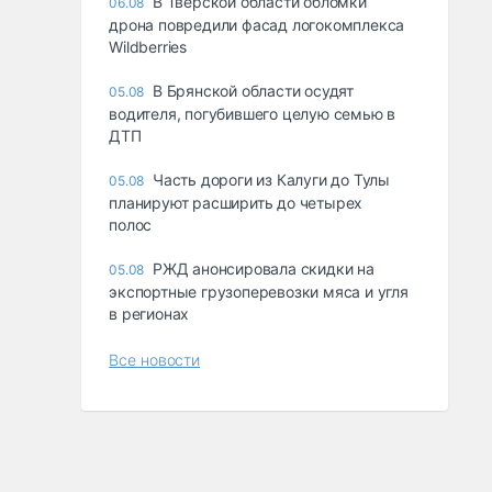
В Тверской области обломки
06.08
дрона повредили фасад логокомплекса
Wildberries
В Брянской области осудят
05.08
водителя, погубившего целую семью в
ДТП
Часть дороги из Калуги до Тулы
05.08
планируют расширить до четырех
полос
РЖД анонсировала скидки на
05.08
экспортные грузоперевозки мяса и угля
в регионах
Все новости