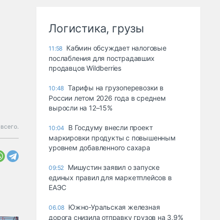
Логистика, грузы
Кабмин обсуждает налоговые
11:58
послабления для пострадавших
продавцов Wildberries
Тарифы на грузоперевозки в
10:48
России летом 2026 года в среднем
выросли на 12–15%
всего.
В Госдуму внесли проект
10:04
маркировки продукты с повышенным
уровнем добавленного сахара
Мишустин заявил о запуске
09:52
единых правил для маркетплейсов в
ЕАЭС
Южно-Уральская железная
06.08
дорога снизила отправку грузов на 3,9%