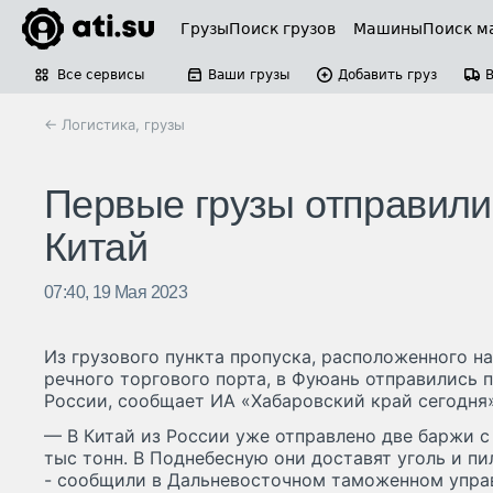
Грузы
Поиск грузов
Машины
Поиск м
Все сервисы
Ваши грузы
Добавить груз
← Логистика, грузы
Первые грузы отправили
Китай
07:40, 19 Мая 2023
Из грузового пункта пропуска, расположенного н
речного торгового порта, в Фуюань отправились 
России, сообщает ИА «Хабаровский край сегодня»
— В Китай из России уже отправлено две баржи с
тыс тонн. В Поднебесную они доставят уголь и п
- сообщили в Дальневосточном таможенном упра