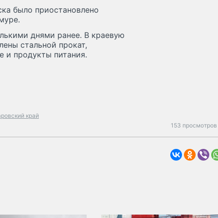
ска было приостановлено
муре.
лькими днями ранее. В краевую
лены стальной прокат,
 и продукты питания.
аровский край
153 просмотров 