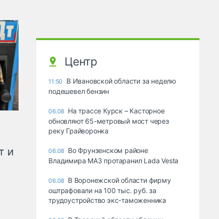
Центр
В Ивановской области за неделю
11:50
подешевел бензин
На трассе Курск – Касторное
06.08
обновляют 65-метровый мост через
реку Грайворонка
т и
Во Фрунзенском районе
06.08
Владимира МАЗ протаранил Lada Vesta
В Воронежской области фирму
06.08
оштрафовали на 100 тыс. руб. за
трудоустройство экс-таможенника