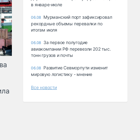
в январе-июле
Мурманский порт зафиксировал
06.08
рекордные объемы перевалки по
итогам июля
За первое полугодие
06.08
авиакомпании РФ перевезли 202 тыс.
тонн грузов и почты
ва
Развитие Севморпути изменит
06.08
мировую логистику - мнение
Все новости
ила