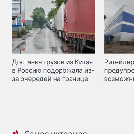
Ритейле
Доставка грузов из Китая
предупре
в Россию подорожала из-
возможн
за очередей на границе
Самое читаемое