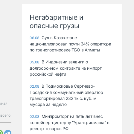
Негабаритные и
опасные грузы
Суд в Казахстане
06.08
национализировал почти 34% оператора
по транспортировке ТБО в Алматы
В Индонезии заявили о
05.08
долгосрочном контракте на импорт
российской нефти
В Подмосковье Сергиево-
02.08
Посадский коммунальный оператор
транспортировал 232 тыс. куб. м
жная
мусора за неделю
всего.
Минпромторг на пять лет внес
02.08
контейнер-цистерну "Уралкриомаша" в
реестр товаров РФ