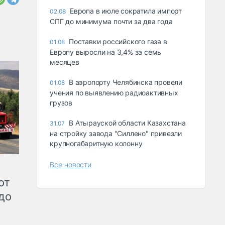
Европа в июле сократила импорт
02.08
СПГ до минимума почти за два года
Поставки российского газа в
01.08
Европу выросли на 3,4% за семь
месяцев
В аэропорту Челябинска провели
01.08
учения по выявлению радиоактивных
грузов
В Атырауской области Казахстана
31.07
на стройку завода "Силлено" привезли
крупногабаритную колонну
Все новости
от
до