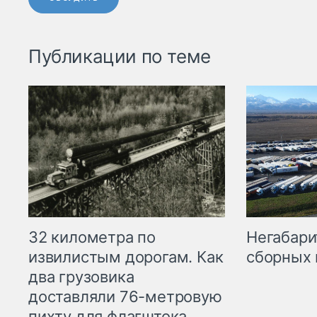
Публикации по теме
32 километра по
Негабари
извилистым дорогам. Как
сборных 
два грузовика
доставляли 76-метровую
пихту для флагштока