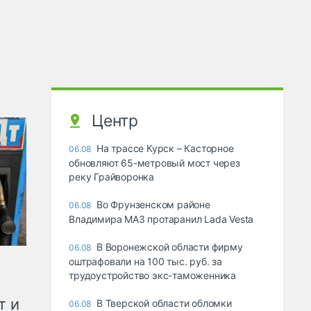
Центр
На трассе Курск – Касторное
06.08
обновляют 65-метровый мост через
реку Грайворонка
Во Фрунзенском районе
06.08
Владимира МАЗ протаранил Lada Vesta
В Воронежской области фирму
06.08
оштрафовали на 100 тыс. руб. за
трудоустройство экс-таможенника
т и
В Тверской области обломки
06.08