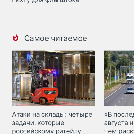
Самое читаемое
Атаки на склады: четыре
«В посл
задачи, которые
августа н
российскому ритейлу
чем рис