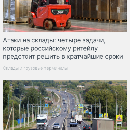
Атаки на склады: четыре задачи,
которые российскому ритейлу
предстоит решить в кратчайшие сроки
Склады и грузовые терминалы