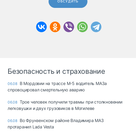
ОБСУДИТЬ
Безопасность и страхование
В Мордовии на трассе М-5 водитель МАЗа
06.08
спровоцировал смертельную аварию
Трое человек получили травмы при столкновении
06.08
легковушки и двух грузовиков в Могилеве
Во Фрунзенском районе Владимира МАЗ
06.08
протаранил Lada Vesta