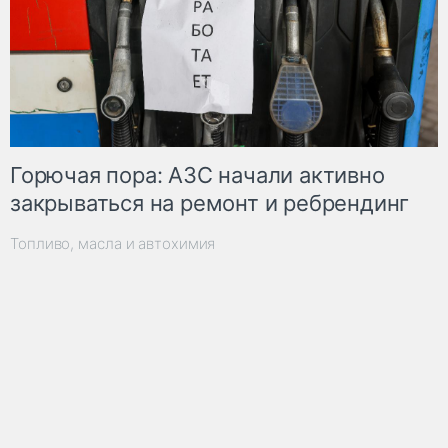
Горючая пора: АЗС начали активно
закрываться на ремонт и ребрендинг
Топливо, масла и автохимия