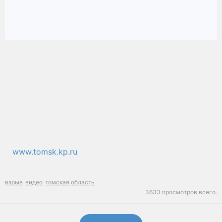
www.tomsk.kp.ru
взрыв
видео
томская область
3633 просмотров всего.