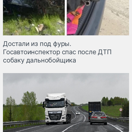
Достали из под фуры.
Госавтоинспектор спас после ДТП
собаку дальнобойщика