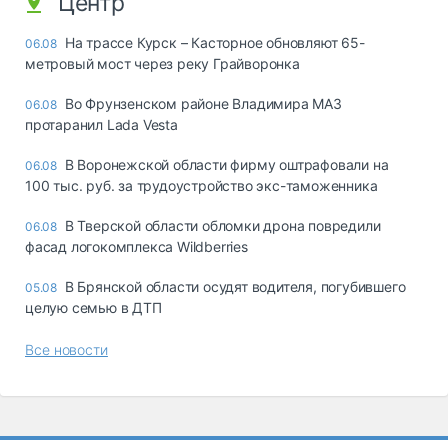
Центр
На трассе Курск – Касторное обновляют 65-
06.08
метровый мост через реку Грайворонка
Во Фрунзенском районе Владимира МАЗ
06.08
протаранил Lada Vesta
В Воронежской области фирму оштрафовали на
06.08
100 тыс. руб. за трудоустройство экс-таможенника
В Тверской области обломки дрона повредили
06.08
фасад логокомплекса Wildberries
В Брянской области осудят водителя, погубившего
05.08
целую семью в ДТП
Все новости