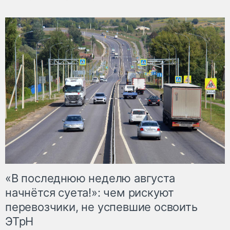
«В последнюю неделю августа
начнётся суета!»: чем рискуют
перевозчики, не успевшие освоить
ЭТрН