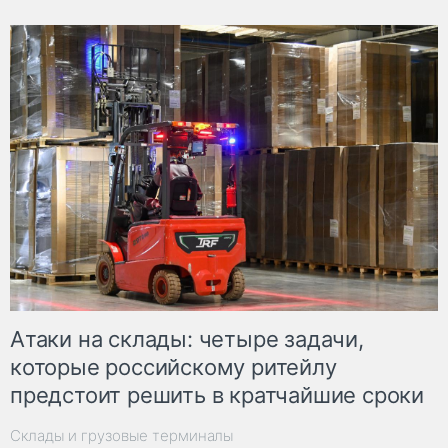
Атаки на склады: четыре задачи,
которые российскому ритейлу
предстоит решить в кратчайшие сроки
Склады и грузовые терминалы