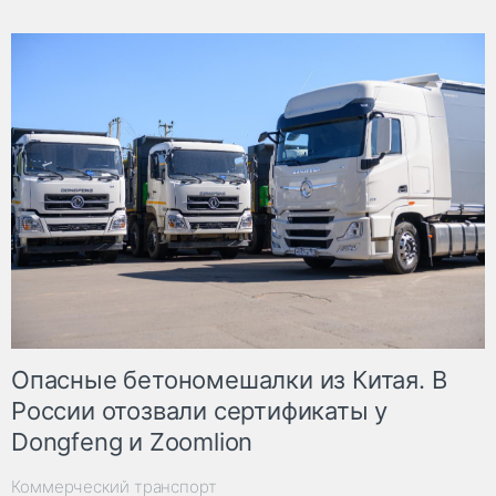
Опасные бетономешалки из Китая. В
России отозвали сертификаты у
Dongfeng и Zoomlion
Коммерческий транспорт