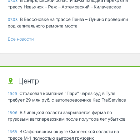
В Свердловской области из-за паводка перекрыли
07.08
трассу Невьянск – Реж – Артемовский – Килачевское
В Бессоновке на трассе Пенза – Лунино проверили
07.08
ход капитального ремонта моста
Все новости
Центр
Страховая компания "Пари" через суд в Туле
19:29
требует 29 млн руб. с автоперевозчика Kaz TralServiece
В Липецкой области закрывается фирма по
18:06
грузовым автоперевозкам после полутора лет убытков
В Сафоновском округе Смоленской области на
16:58
трассе М-1 полностью выгорел грузовик