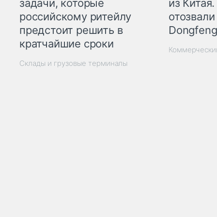
из Китая.
задачи, которые
отозвали
российскому ритейлу
Dongfeng
предстоит решить в
кратчайшие сроки
Коммерчески
Склады и грузовые терминалы