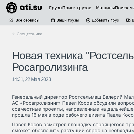
Грузы
Поиск грузов
Машины
Поиск м
Все сервисы
Ваши грузы
Добавить груз
← Спецтехника
Новая техника "Ростсел
Росагролизинга
14:31, 22 Мая 2023
Генеральный директор Ростсельмаш Валерий Мал
АО «Росагролизинг» Павел Косов обсудили вопро
совместные проекты, направленные на дальнейше
прошла 16 мая в ходе рабочего визита Павла Косо
Павел Косов осмотрел площадку строящегося тра
сможет обеспечить растущий спрос на необходи