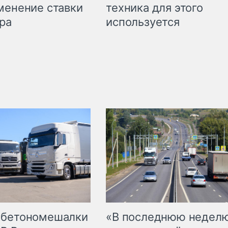
техника для этого
менение ставки
используется
ра
 бетономешалки
«В последнюю недел