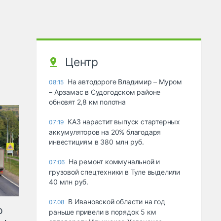
Центр
На автодороге Владимир – Муром
08:15
– Арзамас в Судогодском районе
обновят 2,8 км полотна
КАЗ нарастит выпуск стартерных
07:19
аккумуляторов на 20% благодаря
инвестициям в 380 млн руб.
На ремонт коммунальной и
07:06
грузовой спецтехники в Туле выделили
40 млн руб.
В Ивановской области на год
07.08
ю
раньше привели в порядок 5 км