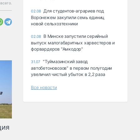
всего.
Для студентов-аграриев под
02.08
Воронежем закупили семь единиц
новой сельхозтехники
В Минске запустили серийный
02.08
выпуск малогабаритных харвестеров и
форвардеров "Амкодор"
"Туймазинский завод
31.07
автобетоновозов" в первом полугодии
увеличил чистый убыток в 2,2 раза
Все новости
ция