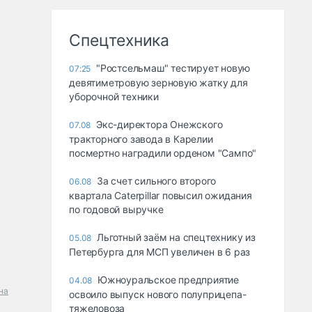
Спецтехника
"Ростсельмаш" тестирует новую
07:25
девятиметровую зерновую жатку для
уборочной техники
Экс-директора Онежского
07.08
тракторного завода в Карелии
посмертно наградили орденом "Сампо"
За счет сильного второго
06.08
квартала Caterpillar повысил ожидания
по годовой выручке
Льготный заём на спецтехнику из
05.08
Петербурга для МСП увеличен в 6 раз
Южноуральское предприятие
04.08
на
освоило выпуск нового полуприцепа-
тяжеловоза