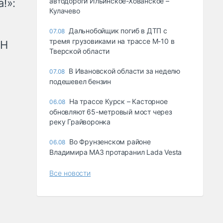
!»:
автодороги Ильинское-Хованское –
Кулачево
Дальнобойщик погиб в ДТП с
07.08
тремя грузовиками на трассе М-10 в
рН
Тверской области
В Ивановской области за неделю
07.08
подешевел бензин
На трассе Курск – Касторное
06.08
обновляют 65-метровый мост через
реку Грайворонка
Во Фрунзенском районе
06.08
Владимира МАЗ протаранил Lada Vesta
Все новости