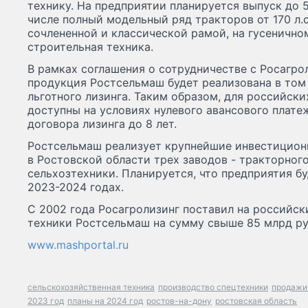
технику. На предприятии планируется выпуск до 
числе полный модельный ряд тракторов от 170 л.с
сочлененной и классической рамой, на гусенично
строительная техника.
В рамках соглашения о сотрудничестве с Росагр
продукция Ростсельмаш будет реализована в том
льготного лизинга. Таким образом, для российск
доступны на условиях нулевого авансового плате
договора лизинга до 8 лет.
Ростсельмаш реализует крупнейшие инвестицион
в Ростовской области трех заводов - тракторног
сельхозтехники. Планируется, что предприятия б
2023-2024 годах.
С 2002 года Росагролизинг поставил на российск
техники Ростсельмаш на сумму свыше 85 млрд ру
www.mashportal.ru
сельскохозяйственная техника
производство спецтехники
продажи
2023 год
планы на 2024 год
ростов-на-дону
ростовская область