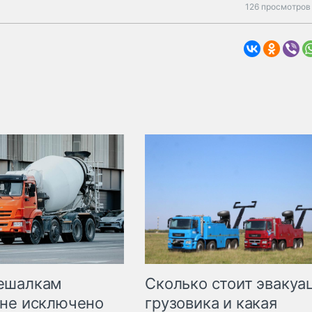
126 просмотров 
Сколько стоит эвакуа
ешалкам
грузовика и какая
не исключено