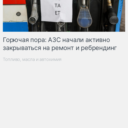
Горючая пора: АЗС начали активно
закрываться на ремонт и ребрендинг
Топливо, масла и автохимия