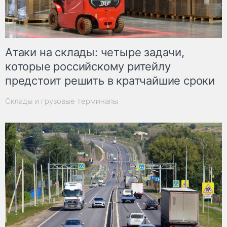
Атаки на склады: четыре задачи,
которые российскому ритейлу
предстоит решить в кратчайшие сроки
Склады и грузовые терминалы