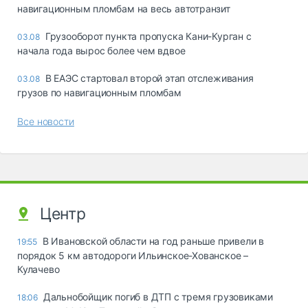
навигационным пломбам на весь автотранзит
Грузооборот пункта пропуска Кани-Курган с
03.08
начала года вырос более чем вдвое
В ЕАЭС стартовал второй этап отслеживания
03.08
грузов по навигационным пломбам
Все новости
Центр
В Ивановской области на год раньше привели в
19:55
порядок 5 км автодороги Ильинское-Хованское –
Кулачево
Дальнобойщик погиб в ДТП с тремя грузовиками
18:06