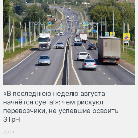
«В последнюю неделю августа
начнётся суета!»: чем рискуют
перевозчики, не успевшие освоить
ЭТрН
Дзен