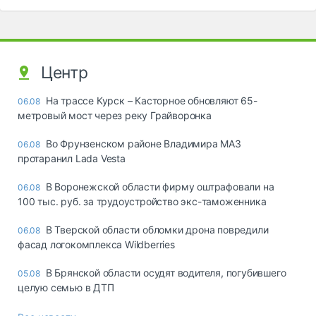
Центр
На трассе Курск – Касторное обновляют 65-
06.08
метровый мост через реку Грайворонка
Во Фрунзенском районе Владимира МАЗ
06.08
протаранил Lada Vesta
В Воронежской области фирму оштрафовали на
06.08
100 тыс. руб. за трудоустройство экс-таможенника
В Тверской области обломки дрона повредили
06.08
фасад логокомплекса Wildberries
В Брянской области осудят водителя, погубившего
05.08
целую семью в ДТП