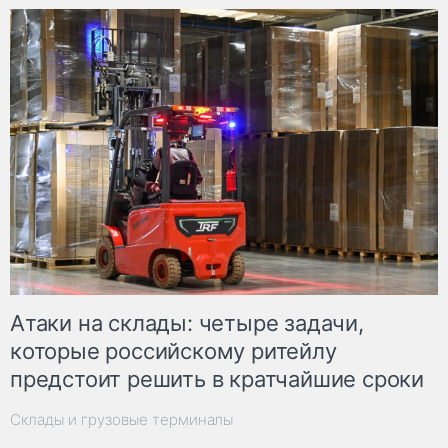
Атаки на склады: четыре задачи,
которые российскому ритейлу
предстоит решить в кратчайшие сроки
Склады и грузовые терминалы