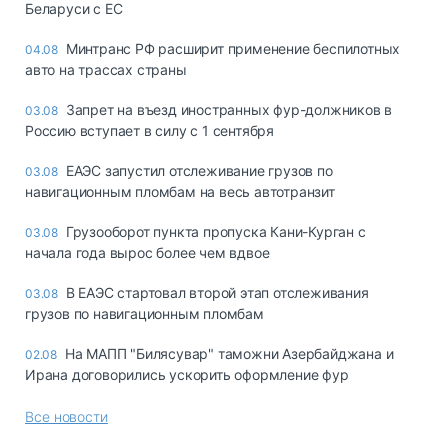
Беларуси с ЕС
Минтранс РФ расширит применение беспилотных
04.08
авто на трассах страны
Запрет на въезд иностранных фур-должников в
03.08
Россию вступает в силу с 1 сентября
ЕАЭС запустил отслеживание грузов по
03.08
навигационным пломбам на весь автотранзит
Грузооборот пункта пропуска Кани-Курган с
03.08
начала года вырос более чем вдвое
В ЕАЭС стартовал второй этап отслеживания
03.08
грузов по навигационным пломбам
На МАПП "Билясувар" таможни Азербайджана и
02.08
Ирана договорились ускорить оформление фур
Все новости