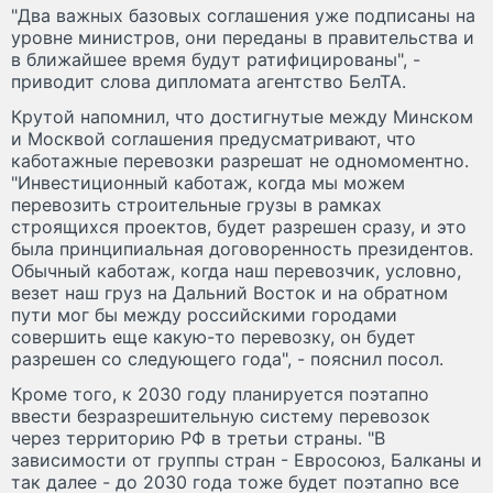
"Два важных базовых соглашения уже подписаны на
уровне министров, они переданы в правительства и
в ближайшее время будут ратифицированы", -
приводит слова дипломата агентство БелТА.
Крутой напомнил, что достигнутые между Минском
и Москвой соглашения предусматривают, что
каботажные перевозки разрешат не одномоментно.
"Инвестиционный каботаж, когда мы можем
перевозить строительные грузы в рамках
строящихся проектов, будет разрешен сразу, и это
была принципиальная договоренность президентов.
Обычный каботаж, когда наш перевозчик, условно,
везет наш груз на Дальний Восток и на обратном
пути мог бы между российскими городами
совершить еще какую-то перевозку, он будет
разрешен со следующего года", - пояснил посол.
Кроме того, к 2030 году планируется поэтапно
ввести безразрешительную систему перевозок
через территорию РФ в третьи страны. "В
зависимости от группы стран - Евросоюз, Балканы и
так далее - до 2030 года тоже будет поэтапно все