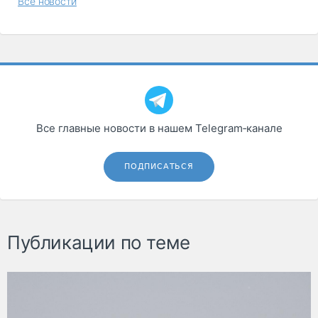
Все новости
Все главные новости в нашем Telegram‑канале
ПОДПИСАТЬСЯ
Публикации по теме