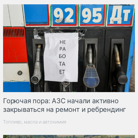
Горючая пора: АЗС начали активно
закрываться на ремонт и ребрендинг
Топливо, масла и автохимия