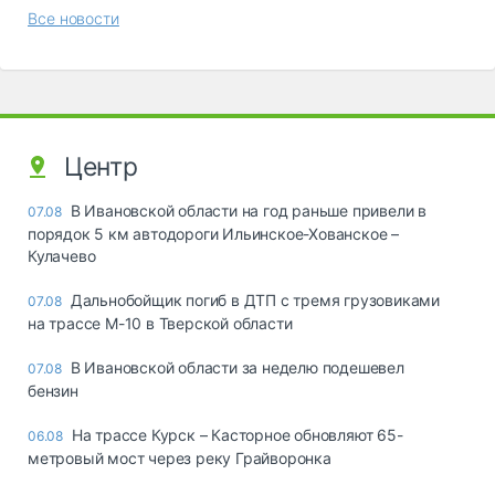
Все новости
Центр
В Ивановской области на год раньше привели в
07.08
порядок 5 км автодороги Ильинское-Хованское –
Кулачево
Дальнобойщик погиб в ДТП с тремя грузовиками
07.08
на трассе М-10 в Тверской области
В Ивановской области за неделю подешевел
07.08
бензин
На трассе Курск – Касторное обновляют 65-
06.08
метровый мост через реку Грайворонка