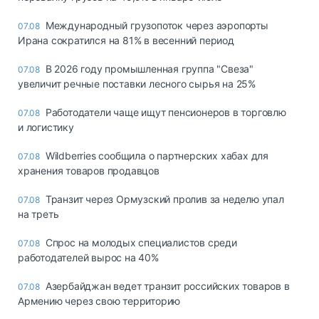
Международный грузопоток через аэропорты
07.08
Ирана сократился на 81% в весенний период
В 2026 году промышленная группа "Свеза"
07.08
увеличит речные поставки лесного сырья на 25%
Работодатели чаще ищут пенсионеров в торговлю
07.08
и логистику
Wildberries сообщила о партнерских хабах для
07.08
хранения товаров продавцов
Транзит через Ормузский пролив за неделю упал
07.08
на треть
Спрос на молодых специалистов среди
07.08
работодателей вырос на 40%
Азербайджан ведет транзит российских товаров в
07.08
Армению через свою территорию