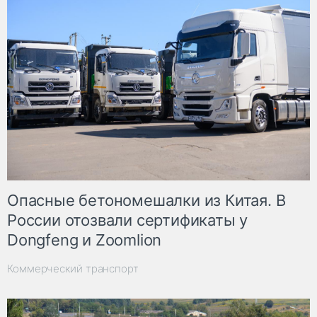
Опасные бетономешалки из Китая. В
России отозвали сертификаты у
Dongfeng и Zoomlion
Коммерческий транспорт