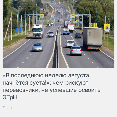
«В последнюю неделю августа
начнётся суета!»: чем рискуют
перевозчики, не успевшие освоить
ЭТрН
Дзен