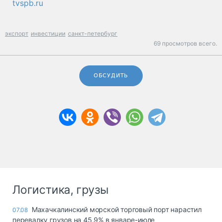
tvspb.ru
экспорт
инвестиции
санкт-петербург
69 просмотров всего.
ОБСУДИТЬ
Логистика, грузы
Махачкалинский морской торговый порт нарастил
07.08
перевалку грузов на 45,9% в январе-июле