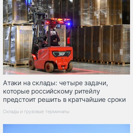
Атаки на склады: четыре задачи,
которые российскому ритейлу
предстоит решить в кратчайшие сроки
Склады и грузовые терминалы